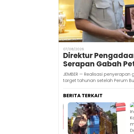
07/08/2026
Direktur Pengadaan
Serapan Gabah Pet
JEMBER — Realisasi penyerapan
target tahunan setelah Perum Bu
BERITA TERKAIT