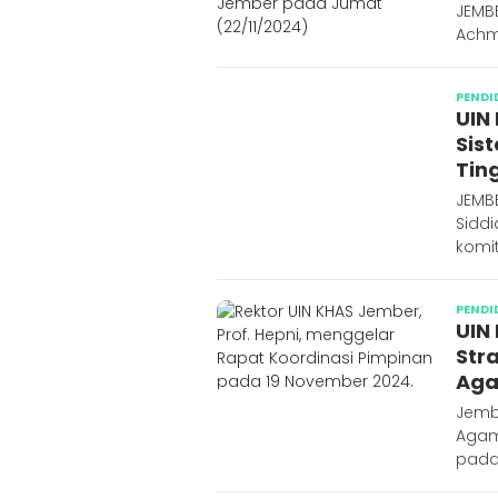
JEMBE
Achm
PENDI
UIN
Sis
Tin
JEMBE
Sidd
komi
PENDI
UIN
Str
Ag
Jemb
Agam
pada