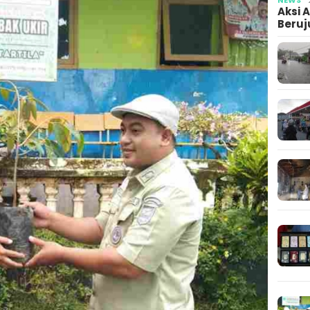
Aksi 
Beruj