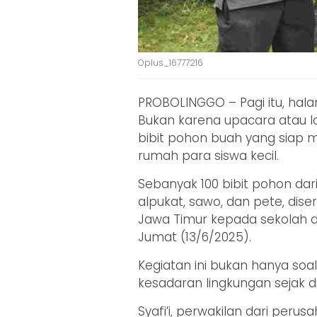
Oplus_16777216
PROBOLINGGO – Pagi itu, ha
Bukan karena upacara atau l
bibit pohon buah yang siap
rumah para siswa kecil.
Sebanyak 100 bibit pohon dari 
alpukat, sawo, dan pete, dis
Jawa Timur kepada sekolah 
Jumat (13/6/2025).
Kegiatan ini bukan hanya so
kesadaran lingkungan sejak di
Syafi’i, perwakilan dari per