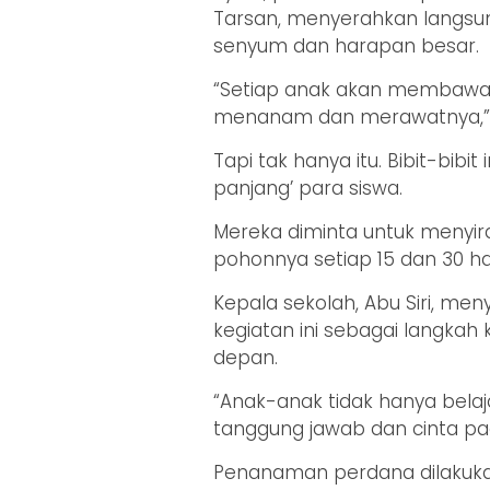
Tarsan, menyerahkan langsun
senyum dan harapan besar.
“Setiap anak akan membawa s
menanam dan merawatnya,” uja
Tapi tak hanya itu. Bibit-bib
panjang’ para siswa.
Mereka diminta untuk menyi
pohonnya setiap 15 dan 30 har
Kepala sekolah, Abu Siri, meny
kegiatan ini sebagai langkah
depan.
“Anak-anak tidak hanya belaj
tanggung jawab dan cinta pa
Penanaman perdana dilakuka