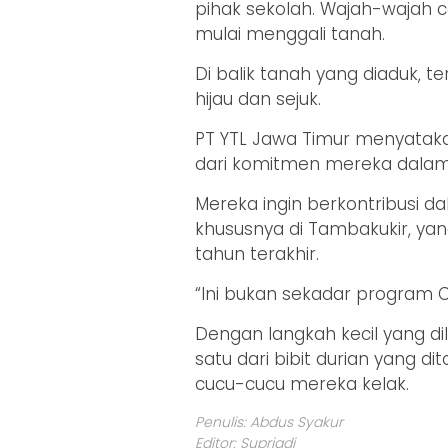
pihak sekolah. Wajah-wajah 
mulai menggali tanah.
Di balik tanah yang diaduk, 
hijau dan sejuk.
PT YTL Jawa Timur menyatak
dari komitmen mereka dalam 
Mereka ingin berkontribusi
khususnya di Tambakukir, ya
tahun terakhir.
“Ini bukan sekadar program C
Dengan langkah kecil yang d
satu dari bibit durian yang d
cucu-cucu mereka kelak.
Penulis: Abdus Syakur
Editor: Supriadi