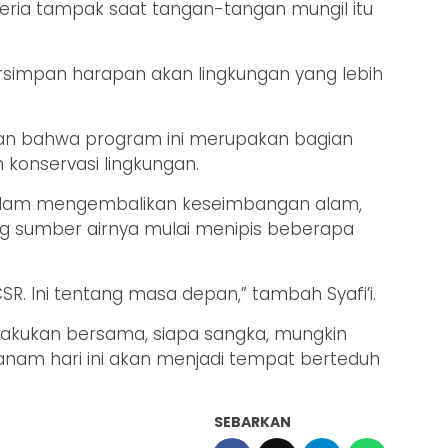
ceria tampak saat tangan-tangan mungil itu
tersimpan harapan akan lingkungan yang lebih
an bahwa program ini merupakan bagian
konservasi lingkungan.
 dalam mengembalikan keseimbangan alam,
ng sumber airnya mulai menipis beberapa
SR. Ini tentang masa depan,” tambah Syafi’i.
ilakukan bersama, siapa sangka, mungkin
itanam hari ini akan menjadi tempat berteduh
SEBARKAN