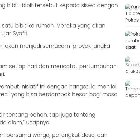
g bibit-bibit tersebut kepada siswa dengan
atu bibit ke rumah. Mereka yang akan
r Syafi’i.
it ini akan menjadi semacam ‘proyek jangka
ram setiap hari dan mencatat pertumbuhan
i.
ambut inisiatif ini dengan hangat. Ia menilai
 kecil yang bisa berdampak besar bagi masa
ar tentang pohon, tapi juga tentang
da alam,” ucapnya.
n bersama warga, perangkat desa, dan