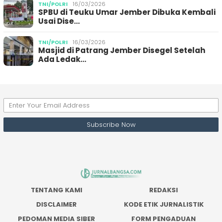
TNI/POLRI
16/03/2026
SPBU di Teuku Umar Jember Dibuka Kembali
Usai Dise…
TNI/POLRI
16/03/2026
Masjid di Patrang Jember Disegel Setelah
Ada Ledak…
TENTANG KAMI
REDAKSI
DISCLAIMER
KODE ETIK JURNALISTIK
PEDOMAN MEDIA SIBER
FORM PENGADUAN