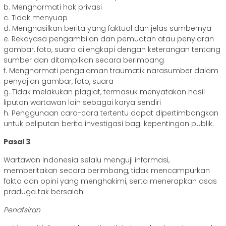
b. Menghormati hak privasi
c. Tidak menyuap
d. Menghasilkan berita yang faktual dan jelas sumbernya
e. Rekayasa pengambilan dan pemuatan atau penyiaran
gambar, foto, suara dilengkapi dengan keterangan tentang
sumber dan ditampilkan secara berimbang
f. Menghormati pengalaman traumatik narasumber dalam
penyajian gambar, foto, suara
g. Tidak melakukan plagiat, termasuk menyatakan hasil
liputan wartawan lain sebagai karya sendiri
h. Penggunaan cara-cara tertentu dapat dipertimbangkan
untuk peliputan berita investigasi bagi kepentingan publik.
Pasal 3
Wartawan Indonesia selalu menguji informasi,
memberitakan secara berimbang, tidak mencampurkan
fakta dan opini yang menghakimi, serta menerapkan asas
praduga tak bersalah.
Penafsiran