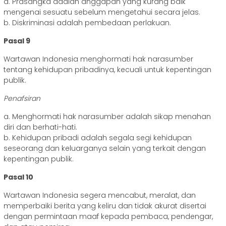
a. Prasangka adalah anggapan yang kurang baik
mengenai sesuatu sebelum mengetahui secara jelas.
b. Diskriminasi adalah pembedaan perlakuan.
Pasal 9
Wartawan Indonesia menghormati hak narasumber
tentang kehidupan pribadinya, kecuali untuk kepentingan
publik.
Penafsiran
a. Menghormati hak narasumber adalah sikap menahan
diri dan berhati-hati.
b. Kehidupan pribadi adalah segala segi kehidupan
seseorang dan keluarganya selain yang terkait dengan
kepentingan publik.
Pasal 10
Wartawan Indonesia segera mencabut, meralat, dan
memperbaiki berita yang keliru dan tidak akurat disertai
dengan permintaan maaf kepada pembaca, pendengar,