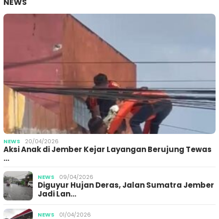
NEWS
NEWS
20/04/2026
Aksi Anak di Jember Kejar Layangan Berujung Tewas
…
NEWS
09/04/2026
Diguyur Hujan Deras, Jalan Sumatra Jember
Jadi Lan…
NEWS
01/04/2026