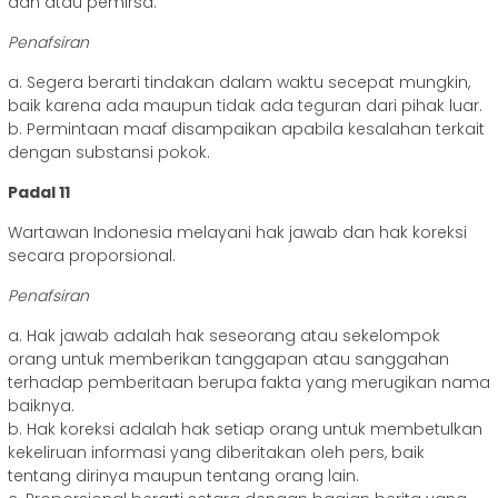
dan atau pemirsa.
Penafsiran
a. Segera berarti tindakan dalam waktu secepat mungkin,
baik karena ada maupun tidak ada teguran dari pihak luar.
b. Permintaan maaf disampaikan apabila kesalahan terkait
dengan substansi pokok.
Padal 11
Wartawan Indonesia melayani hak jawab dan hak koreksi
secara proporsional.
Penafsiran
a. Hak jawab adalah hak seseorang atau sekelompok
orang untuk memberikan tanggapan atau sanggahan
terhadap pemberitaan berupa fakta yang merugikan nama
baiknya.
b. Hak koreksi adalah hak setiap orang untuk membetulkan
kekeliruan informasi yang diberitakan oleh pers, baik
tentang dirinya maupun tentang orang lain.