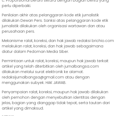
c. Proporsional berarti setara dengan bagian berita yang
perlu diperbaiki.
Penilaian akhir atas pelanggaran kode etik jurnalistik
dilakukan Dewan Pers. Sanksi atas pelanggaran kode etik
jurnalistik dilakukan oleh organisasi wartawan dan atau
perusahaan pers.
Mekanisme ralat, koreksi, dan hak jawab redaksi brichio.com
melakukan ralat, koreksi, dan hak jawab sebagaimana
diatur dalam Pedoman Media Siber.
Permintaan untuk ralat, koreksi, maupun hak jawab terkait
artikel yang telah diterbitkan oleh jurnalbangsa.com
dilakukan melalui surat elektronik ke alamat:
redaksijurnalbangsa@gmail.com atau dengan
menggunakan subyek: HAK JAWAB.
Penyampaian ralat, koreksi, maupun hak jawab dilakukan
oleh pemohon dengan menyebutkan identitas dengan
jelas, bagian yang dianggap tidak tepat, serta tautan dari
artikel yang dimaksud.