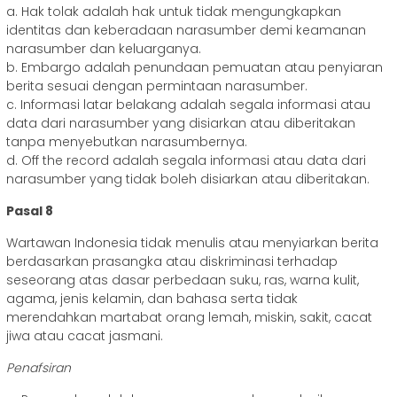
a. Hak tolak adalah hak untuk tidak mengungkapkan
identitas dan keberadaan narasumber demi keamanan
narasumber dan keluarganya.
b. Embargo adalah penundaan pemuatan atau penyiaran
berita sesuai dengan permintaan narasumber.
c. Informasi latar belakang adalah segala informasi atau
data dari narasumber yang disiarkan atau diberitakan
tanpa menyebutkan narasumbernya.
d. Off the record adalah segala informasi atau data dari
narasumber yang tidak boleh disiarkan atau diberitakan.
Pasal 8
Wartawan Indonesia tidak menulis atau menyiarkan berita
berdasarkan prasangka atau diskriminasi terhadap
seseorang atas dasar perbedaan suku, ras, warna kulit,
agama, jenis kelamin, dan bahasa serta tidak
merendahkan martabat orang lemah, miskin, sakit, cacat
jiwa atau cacat jasmani.
Penafsiran