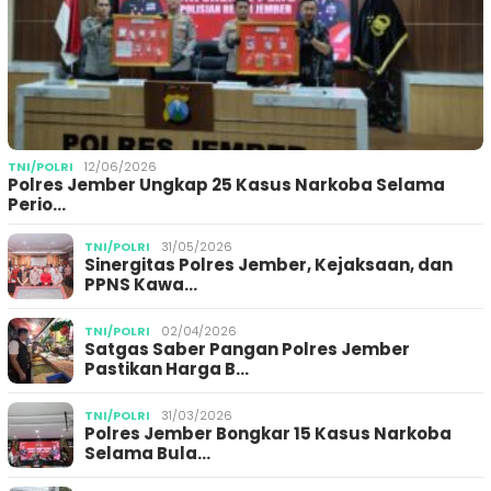
TNI/POLRI
12/06/2026
Polres Jember Ungkap 25 Kasus Narkoba Selama
Perio…
TNI/POLRI
31/05/2026
Sinergitas Polres Jember, Kejaksaan, dan
PPNS Kawa…
TNI/POLRI
02/04/2026
Satgas Saber Pangan Polres Jember
Pastikan Harga B…
TNI/POLRI
31/03/2026
Polres Jember Bongkar 15 Kasus Narkoba
Selama Bula…