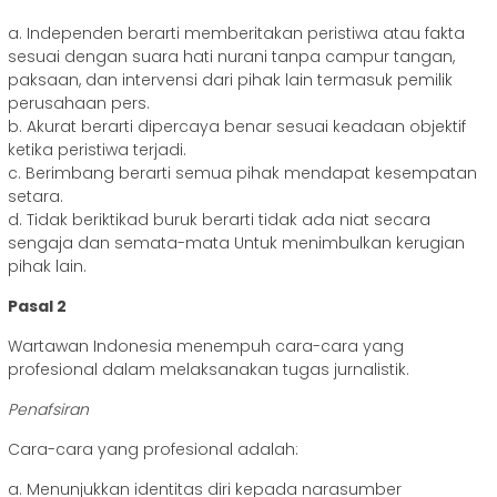
a. Independen berarti memberitakan peristiwa atau fakta
sesuai dengan suara hati nurani tanpa campur tangan,
paksaan, dan intervensi dari pihak lain termasuk pemilik
perusahaan pers.
b. Akurat berarti dipercaya benar sesuai keadaan objektif
ketika peristiwa terjadi.
c. Berimbang berarti semua pihak mendapat kesempatan
setara.
d. Tidak beriktikad buruk berarti tidak ada niat secara
sengaja dan semata-mata Untuk menimbulkan kerugian
pihak lain.
Pasal 2
Wartawan Indonesia menempuh cara-cara yang
profesional dalam melaksanakan tugas jurnalistik.
Penafsiran
Cara-cara yang profesional adalah:
a. Menunjukkan identitas diri kepada narasumber