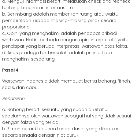
a. Menguji informasi berarti melakukan check and recheck
tentang kebenaran informasi itu.
b. Berimbang adalah memberikan ruang atau waktu
pemberitaan kepada masing-masing pihak secara
proporsional.
c. Opini yang menghakimi adalah pendapat pribadi
wartawan. Hal ini berbeda dengan opini interpretatif, yaitu
pendapat yang berupa interpretasi wartawan atas fakta.
d. Asas praduga tak bersalah adalah prinsip tidak
menghakimi seseorang.
Pasal 4
Wartawan Indonesia tidak membuat berita bohong, fitnah,
sadis, dan cabul.
Penafsiran
a. Bohong berarti sesuatu yang sudah diketahui
sebelumnya oleh wartawan sebagai hal yang tidak sesuai
dengan fakta yang terjadi.
b. Fitnah berarti tuduhan tanpa dasar yang dilakukan
secara sengaja dengan niat buruk.