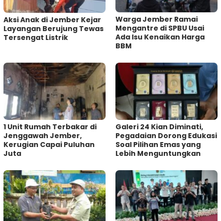
Warga Jember Ramai
Aksi Anak di Jember Kejar
Mengantre di SPBU Usai
Layangan Berujung Tewas
Ada Isu Kenaikan Harga
Tersengat Listrik
BBM
1 Unit Rumah Terbakar di
Galeri 24 Kian Diminati,
Jenggawah Jember,
Pegadaian Dorong Edukasi
Kerugian Capai Puluhan
Soal Pilihan Emas yang
Juta
Lebih Menguntungkan