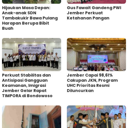
Hijaukan Masa Depan:
Gus Fawait Gandeng PWI
Anak-anak SDN
Jember Perkuat
Tambakukir Bawa Pulang
Ketahanan Pangan
Harapan Berupa Bibit
Buah
Perkuat Stabilitas dan
Jember Capai 98,61%
Antisipasi Gangguan
Cakupan JKN, Program
Keamanan, Imigrasi
UHC Prioritas Resmi
Jember Gelar Rapat
Diluncurkan
TIMPORA di Bondowoso