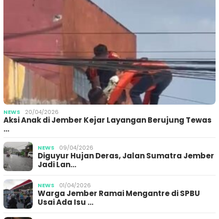
NEWS
20/04/2026
Aksi Anak di Jember Kejar Layangan Berujung Tewas
…
NEWS
09/04/2026
Diguyur Hujan Deras, Jalan Sumatra Jember
Jadi Lan…
NEWS
01/04/2026
Warga Jember Ramai Mengantre di SPBU
Usai Ada Isu …