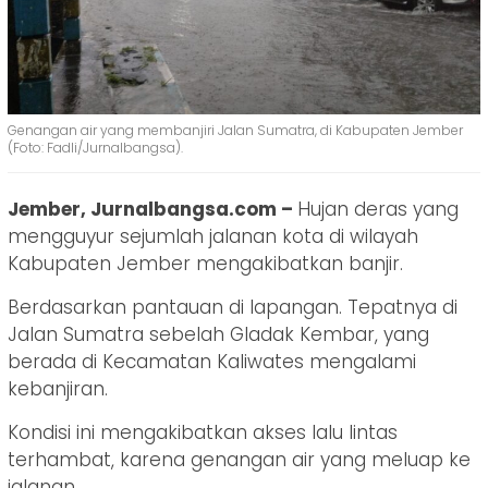
Genangan air yang membanjiri Jalan Sumatra, di Kabupaten Jember
(Foto: Fadli/Jurnalbangsa).
Jember, Jurnalbangsa.com –
Hujan deras yang
mengguyur sejumlah jalanan kota di wilayah
Kabupaten Jember mengakibatkan banjir.
Berdasarkan pantauan di lapangan. Tepatnya di
Jalan Sumatra sebelah Gladak Kembar, yang
berada di Kecamatan Kaliwates mengalami
kebanjiran.
Kondisi ini mengakibatkan akses lalu lintas
terhambat, karena genangan air yang meluap ke
jalanan.