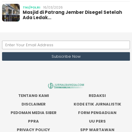
TNI/POLRI
16/03/2026
Masjid di Patrang Jember Disegel Setelah
Ada Ledak…
TENTANG KAMI
REDAKSI
DISCLAIMER
KODE ETIK JURNALISTIK
PEDOMAN MEDIA SIBER
FORM PENGADUAN
PPRA
UU PERS
PRIVACY POLICY
SPP WARTAWAN