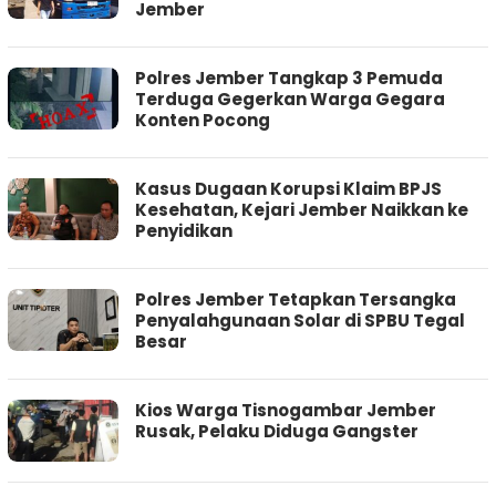
Jember
Polres Jember Tangkap 3 Pemuda
Terduga Gegerkan Warga Gegara
Konten Pocong
Kasus Dugaan Korupsi Klaim BPJS
Kesehatan, Kejari Jember Naikkan ke
Penyidikan
Polres Jember Tetapkan Tersangka
Penyalahgunaan Solar di SPBU Tegal
Besar
Kios Warga Tisnogambar Jember
Rusak, Pelaku Diduga Gangster