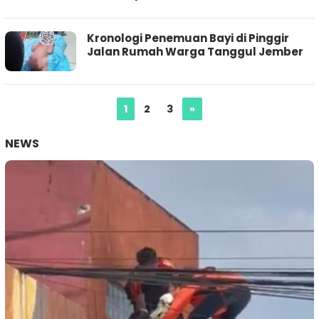
Kronologi Penemuan Bayi di Pinggir
Jalan Rumah Warga Tanggul Jember
1
2
3
»
NEWS