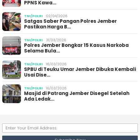
PPNS Kawa…
TNI/POLRI
02/04/2026
Satgas Saber Pangan Polres Jember
Pastikan Harga B…
TNI/POLRI
31/03/2026
Polres Jember Bongkar 15 Kasus Narkoba
Selama Bula…
TNI/POLRI
16/03/2026
SPBU di Teuku Umar Jember Dibuka Kembali
Usai Dise…
TNI/POLRI
16/03/2026
Masjid di Patrang Jember Disegel Setelah
Ada Ledak…