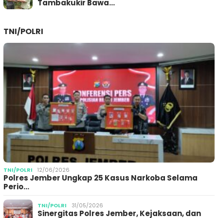
Tambakukir Bawa…
TNI/POLRI
TNI/POLRI
12/06/2026
Polres Jember Ungkap 25 Kasus Narkoba Selama
Perio…
TNI/POLRI
31/05/2026
Sinergitas Polres Jember, Kejaksaan, dan