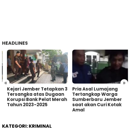
HEADLINES
«
»
Kejari Jember Tetapkan 3
Pria Asal Lumajang
Tersangka atas Dugaan
Tertangkap Warga
Korupsi Bank Pelat Merah
Sumberbaru Jember
Tahun 2023-2025
saat akan Curi Kotak
Amal
KATEGORI:
KRIMINAL