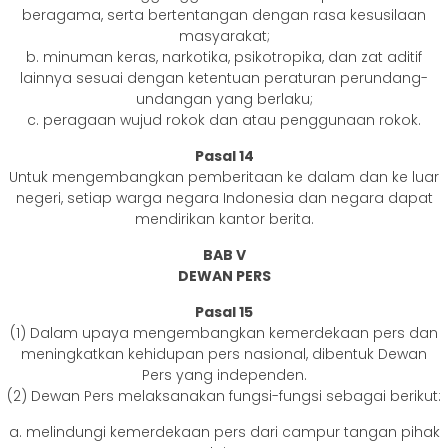
beragama, serta bertentangan dengan rasa kesusilaan
masyarakat;
b. minuman keras, narkotika, psikotropika, dan zat aditif
lainnya sesuai dengan ketentuan peraturan perundang-
undangan yang berlaku;
c. peragaan wujud rokok dan atau penggunaan rokok.
Pasal 14
Untuk mengembangkan pemberitaan ke dalam dan ke luar
negeri, setiap warga negara Indonesia dan negara dapat
mendirikan kantor berita.
BAB V
DEWAN PERS
Pasal 15
(1) Dalam upaya mengembangkan kemerdekaan pers dan
meningkatkan kehidupan pers nasional, dibentuk Dewan
Pers yang independen.
(2) Dewan Pers melaksanakan fungsi-fungsi sebagai berikut:
a. melindungi kemerdekaan pers dari campur tangan pihak