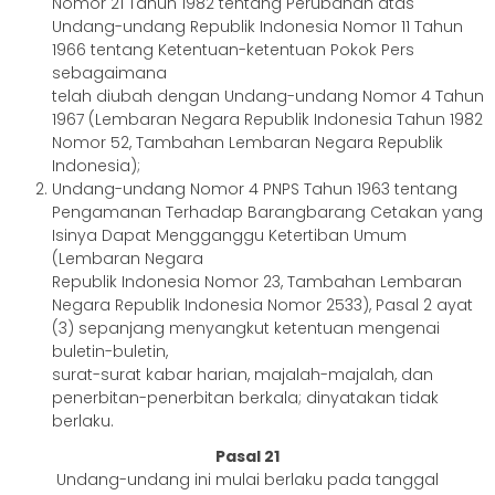
Nomor 21 Tahun 1982 tentang Perubahan atas
Undang-undang Republik Indonesia Nomor 11 Tahun
1966 tentang Ketentuan-ketentuan Pokok Pers
sebagaimana
telah diubah dengan Undang-undang Nomor 4 Tahun
1967 (Lembaran Negara Republik Indonesia Tahun 1982
Nomor 52, Tambahan Lembaran Negara Republik
Indonesia);
Undang-undang Nomor 4 PNPS Tahun 1963 tentang
Pengamanan Terhadap Barangbarang Cetakan yang
Isinya Dapat Mengganggu Ketertiban Umum
(Lembaran Negara
Republik Indonesia Nomor 23, Tambahan Lembaran
Negara Republik Indonesia Nomor 2533), Pasal 2 ayat
(3) sepanjang menyangkut ketentuan mengenai
buletin-buletin,
surat-surat kabar harian, majalah-majalah, dan
penerbitan-penerbitan berkala; dinyatakan tidak
berlaku.
Pasal 21
Undang-undang ini mulai berlaku pada tanggal