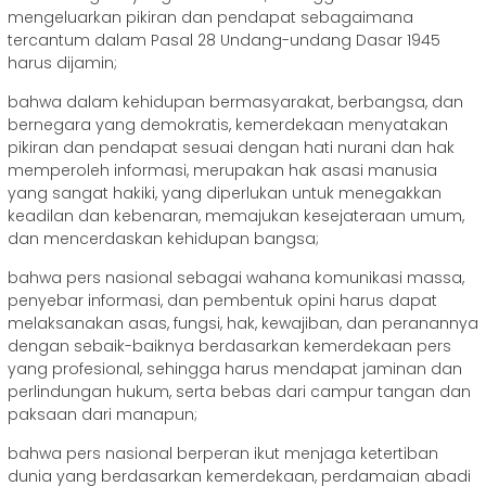
mengeluarkan pikiran dan pendapat sebagaimana
tercantum dalam Pasal 28 Undang-undang Dasar 1945
harus dijamin;
bahwa dalam kehidupan bermasyarakat, berbangsa, dan
bernegara yang demokratis, kemerdekaan menyatakan
pikiran dan pendapat sesuai dengan hati nurani dan hak
memperoleh informasi, merupakan hak asasi manusia
yang sangat hakiki, yang diperlukan untuk menegakkan
keadilan dan kebenaran, memajukan kesejateraan umum,
dan mencerdaskan kehidupan bangsa;
bahwa pers nasional sebagai wahana komunikasi massa,
penyebar informasi, dan pembentuk opini harus dapat
melaksanakan asas, fungsi, hak, kewajiban, dan peranannya
dengan sebaik-baiknya berdasarkan kemerdekaan pers
yang profesional, sehingga harus mendapat jaminan dan
perlindungan hukum, serta bebas dari campur tangan dan
paksaan dari manapun;
bahwa pers nasional berperan ikut menjaga ketertiban
dunia yang berdasarkan kemerdekaan, perdamaian abadi