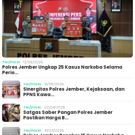
TNI/POLRI
12/06/2026
Polres Jember Ungkap 25 Kasus Narkoba Selama
Perio…
TNI/POLRI
31/05/2026
Sinergitas Polres Jember, Kejaksaan, dan
PPNS Kawa…
TNI/POLRI
02/04/2026
Satgas Saber Pangan Polres Jember
Pastikan Harga B…
TNI/POLRI
31/03/2026