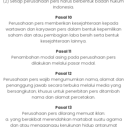
(2) Setiap perusahaan pers harus berbentuk badan hukum
Indonesia.
Pasal 10
Perusahaan pers memberikan kesejahteraan kepada
wartawan dan karyawan pers dalam bentuk kepemilikan
saham dan atau pembagian laba bersih serta bentuk
kesejahteraan lainnya.
Pasal 11
Penambahan modal asing pada perusahaan pers
dilakukan melalui pasar modal.
Pasal 12
Perusahaan pers wajib mengumumkan nama, alamat dan
penanggung jawab secara terbuka melalui media yang
bersangkutan; khusus untuk penerbitan pers ditambah
nama dan alamat percetakan.
Pasal 13
Perusahaan pers dilarang memuat iklan:
a. yang berakibat merendahkan martabat suatu agama
dan atau mengganggu kerukunan hidup antarumat