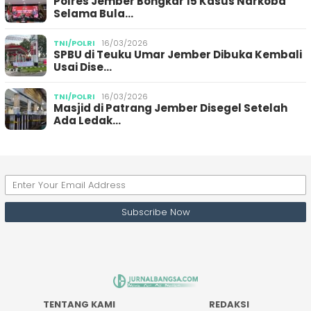
Polres Jember Bongkar 15 Kasus Narkoba
Selama Bula…
TNI/POLRI
16/03/2026
SPBU di Teuku Umar Jember Dibuka Kembali
Usai Dise…
TNI/POLRI
16/03/2026
Masjid di Patrang Jember Disegel Setelah
Ada Ledak…
TENTANG KAMI
REDAKSI