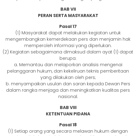
BAB VII
PERAN SERTA MASYARAKAT
Pasal 17
(1) Masyarakat dapat melakukan kegiatan untuk
mengembangkan kemerdekaan pers dan menjamin hak
memperoleh informasi yang diperlukan.
(2) Kegiatan sebagaimana dimaksud dalam ayat (1) dapat
berupa:
a. Memantau dan melaporkan analisis mengenai
pelanggaran hukum, dan kekeliruan teknis pemberitaan
yang dilakukan oleh pers;
b. menyampaikan usulan dan saran kepada Dewan Pers
dalam rangka menjaga dan meningkatkan kualitas pers
nasional.
BAB VIII
KETENTUAN PIDANA
Pasal 18
(1) Setiap orang yang secara melawan hukum dengan