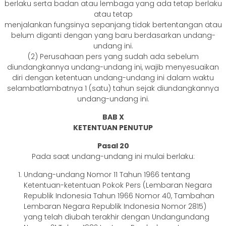
berlaku serta badan atau lembaga yang ada tetap berlaku
atau tetap
menjalankan fungsinya sepanjang tidak bertentangan atau
belum diganti dengan yang baru berdasarkan undang-
undang ini.
(2) Perusahaan pers yang sudah ada sebelum
diundangkannya undang-undang ini, wajib menyesuaikan
diri dengan ketentuan undang-undang ini dalam waktu
selambatlambatnya 1 (satu) tahun sejak diundangkannya
undang-undang ini.
BAB X
KETENTUAN PENUTUP
Pasal 20
Pada saat undang-undang ini mulai berlaku:
Undang-undang Nomor 11 Tahun 1966 tentang
Ketentuan-ketentuan Pokok Pers (Lembaran Negara
Republik Indonesia Tahun 1966 Nomor 40, Tambahan
Lembaran Negara Republik Indonesia Nomor 2815)
yang telah diubah terakhir dengan Undangundang