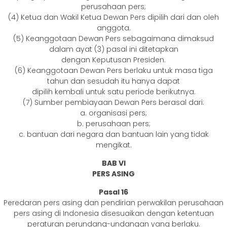
perusahaan pers;
(4) Ketua dan Wakil Ketua Dewan Pers dipilih dari dan oleh
anggota.
(5) Keanggotaan Dewan Pers sebagaimana dimaksud
dalam ayat (3) pasal ini ditetapkan
dengan Keputusan Presiden.
(6) Keanggotaan Dewan Pers berlaku untuk masa tiga
tahun dan sesudah itu hanya dapat
dipilih kembali untuk satu periode berikutnya.
(7) Sumber pembiayaan Dewan Pers berasal dari:
a. organisasi pers;
b. perusahaan pers;
c. bantuan dari negara dan bantuan lain yang tidak
mengikat.
BAB VI
PERS ASING
Pasal 16
Peredaran pers asing dan pendirian perwakilan perusahaan
pers asing di Indonesia disesuaikan dengan ketentuan
peraturan perundang-undangan yang berlaku.