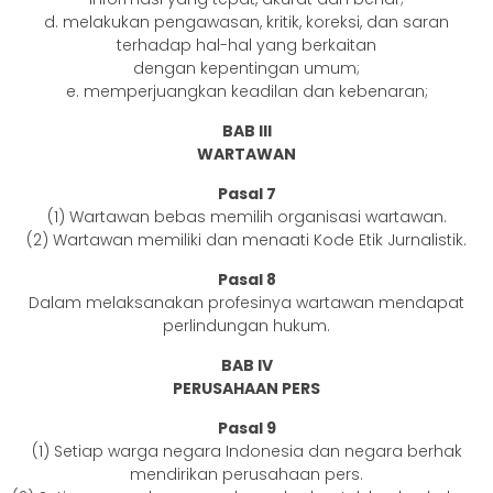
d. melakukan pengawasan, kritik, koreksi, dan saran
terhadap hal-hal yang berkaitan
dengan kepentingan umum;
e. memperjuangkan keadilan dan kebenaran;
BAB III
WARTAWAN
Pasal 7
(1) Wartawan bebas memilih organisasi wartawan.
(2) Wartawan memiliki dan menaati Kode Etik Jurnalistik.
Pasal 8
Dalam melaksanakan profesinya wartawan mendapat
perlindungan hukum.
BAB IV
PERUSAHAAN PERS
Pasal 9
(1) Setiap warga negara Indonesia dan negara berhak
mendirikan perusahaan pers.