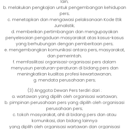
lain;
b. melakukan pengkajian untuk pengembangan kehidupan
pers;
c. menetapkan dan mengawasi pelaksanaan Kode Etik
Jurnalistik;
d. memberikan pertimbangan dan mengupayakan
penyelesaian pengaduan masyarakat atas kasus-kasus
yang berhubungan dengan pemberitaan pers;
e. mengembangkan komunikasi antara pers, masyarakat,
dan pemerintah;
f. memfasilitasi organisasi-organisasi pers dalam
menyusun peraturan-peraturan di bidang pers dan
meningkatkan kualitas profesi kewartawanan;
g. mendata perusahaan pers;
(3) Anggota Dewan Pers terdiri dari :
a. wartawan yang dipilih oleh organisasi wartawan;
b. pimpinan perusahaan pers yang dipilih oleh organisasi
perusahaan pers;
c. tokoh masyarakat, ahli di bidang pers dan atau
komunikasi, dan bidang lainnya
yang dipilih oleh organisasi wartawan dan organisasi