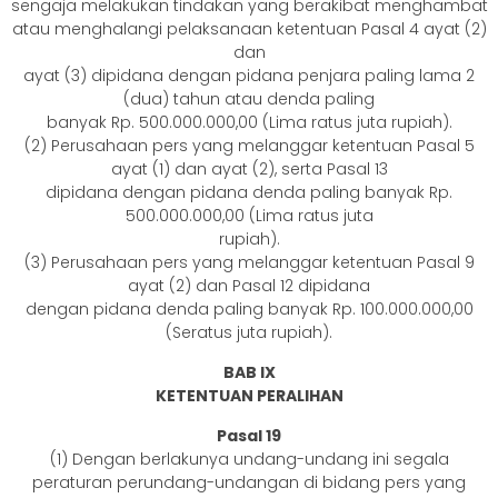
sengaja melakukan tindakan yang berakibat menghambat
atau menghalangi pelaksanaan ketentuan Pasal 4 ayat (2)
dan
ayat (3) dipidana dengan pidana penjara paling lama 2
(dua) tahun atau denda paling
banyak Rp. 500.000.000,00 (Lima ratus juta rupiah).
(2) Perusahaan pers yang melanggar ketentuan Pasal 5
ayat (1) dan ayat (2), serta Pasal 13
dipidana dengan pidana denda paling banyak Rp.
500.000.000,00 (Lima ratus juta
rupiah).
(3) Perusahaan pers yang melanggar ketentuan Pasal 9
ayat (2) dan Pasal 12 dipidana
dengan pidana denda paling banyak Rp. 100.000.000,00
(Seratus juta rupiah).
BAB IX
KETENTUAN PERALIHAN
Pasal 19
(1) Dengan berlakunya undang-undang ini segala
peraturan perundang-undangan di bidang pers yang