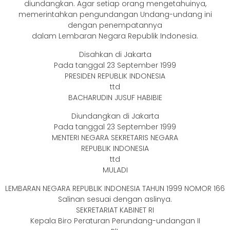
diundangkan. Agar setiap orang mengetahuinya,
memerintahkan pengundangan Undang-undang ini
dengan penempatannya
dalam Lembaran Negara Republik Indonesia.
Disahkan di Jakarta
Pada tanggal 23 September 1999
PRESIDEN REPUBLIK INDONESIA
ttd
BACHARUDIN JUSUF HABIBIE
Diundangkan di Jakarta
Pada tanggal 23 September 1999
MENTERI NEGARA SEKRETARIS NEGARA
REPUBLIK INDONESIA
ttd
MULADI
LEMBARAN NEGARA REPUBLIK INDONESIA TAHUN 1999 NOMOR 166
Salinan sesuai dengan aslinya.
SEKRETARIAT KABINET RI
Kepala Biro Peraturan Perundang-undangan II