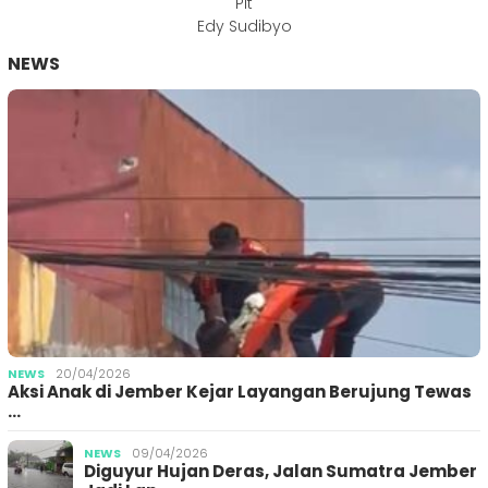
Plt
Edy Sudibyo
NEWS
NEWS
20/04/2026
Aksi Anak di Jember Kejar Layangan Berujung Tewas
…
NEWS
09/04/2026
Diguyur Hujan Deras, Jalan Sumatra Jember