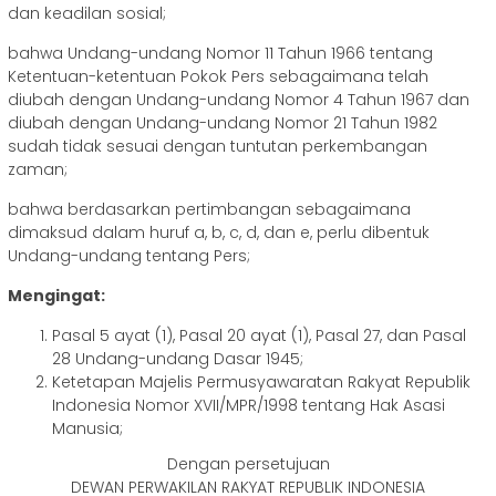
dan keadilan sosial;
bahwa Undang-undang Nomor 11 Tahun 1966 tentang
Ketentuan-ketentuan Pokok Pers sebagaimana telah
diubah dengan Undang-undang Nomor 4 Tahun 1967 dan
diubah dengan Undang-undang Nomor 21 Tahun 1982
sudah tidak sesuai dengan tuntutan perkembangan
zaman;
bahwa berdasarkan pertimbangan sebagaimana
dimaksud dalam huruf a, b, c, d, dan e, perlu dibentuk
Undang-undang tentang Pers;
Mengingat:
Pasal 5 ayat (1), Pasal 20 ayat (1), Pasal 27, dan Pasal
28 Undang-undang Dasar 1945;
Ketetapan Majelis Permusyawaratan Rakyat Republik
Indonesia Nomor XVII/MPR/1998 tentang Hak Asasi
Manusia;
Dengan persetujuan
DEWAN PERWAKILAN RAKYAT REPUBLIK INDONESIA