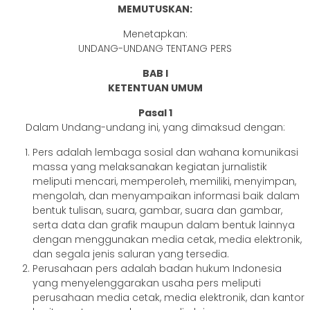
MEMUTUSKAN:
Menetapkan:
UNDANG-UNDANG TENTANG PERS
BAB I
KETENTUAN UMUM
Pasal 1
Dalam Undang-undang ini, yang dimaksud dengan:
Pers adalah lembaga sosial dan wahana komunikasi
massa yang melaksanakan kegiatan jurnalistik
meliputi mencari, memperoleh, memiliki, menyimpan,
mengolah, dan menyampaikan informasi baik dalam
bentuk tulisan, suara, gambar, suara dan gambar,
serta data dan grafik maupun dalam bentuk lainnya
dengan menggunakan media cetak, media elektronik,
dan segala jenis saluran yang tersedia.
Perusahaan pers adalah badan hukum Indonesia
yang menyelenggarakan usaha pers meliputi
perusahaan media cetak, media elektronik, dan kantor