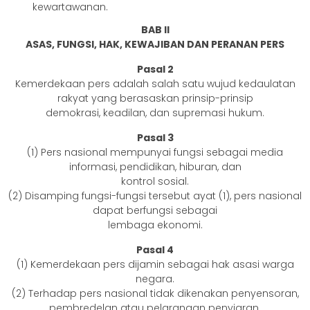
kewartawanan.
BAB II
ASAS, FUNGSI, HAK, KEWAJIBAN DAN PERANAN PERS
Pasal 2
Kemerdekaan pers adalah salah satu wujud kedaulatan
rakyat yang berasaskan prinsip-prinsip
demokrasi, keadilan, dan supremasi hukum.
Pasal 3
(1) Pers nasional mempunyai fungsi sebagai media
informasi, pendidikan, hiburan, dan
kontrol sosial.
(2) Disamping fungsi-fungsi tersebut ayat (1), pers nasional
dapat berfungsi sebagai
lembaga ekonomi.
Pasal 4
(1) Kemerdekaan pers dijamin sebagai hak asasi warga
negara.
(2) Terhadap pers nasional tidak dikenakan penyensoran,
pembredelan atau pelarangan penyiaran.