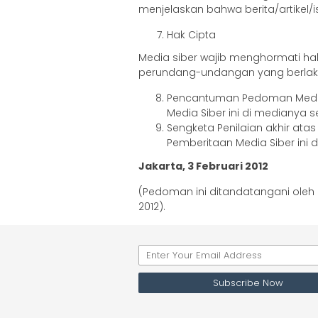
menjelaskan bahwa berita/artikel/is
Hak Cipta
Media siber wajib menghormati ha
perundang-undangan yang berlak
Pencantuman Pedoman Medi
Media Siber ini di medianya s
Sengketa Penilaian akhir a
Pemberitaan Media Siber ini d
Jakarta, 3 Februari 2012
(Pedoman ini ditandatangani oleh 
2012).