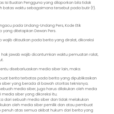
s Isi Buatan Pengguna yang dilaporkan bila tidak
h batas waktu sebagaimana tersebut pada butir (f).
mengacu pada Undang-Undang Pers, Kode Etik
b yang ditetapkan Dewan Pers.
b wajib ditautkan pada berita yang diralat, dikoreksi
 dan hak jawab wajib dicantumkan waktu pemuatan ralat,
t.
rtentu disebarluaskan media siber lain, maka:
at berita terbatas pada berita yang dipublikasikan
 siber yang berada di bawah otoritas teknisnya;
 sebuah media siber, juga harus dilakukan oleh media
i media siber yang dikoreksi itu;
a dari sebuah media siber dan tidak melakukan
ilakukan oleh media siber pemilik dan atau pembuat
b penuh atas semua akibat hukum dari berita yang