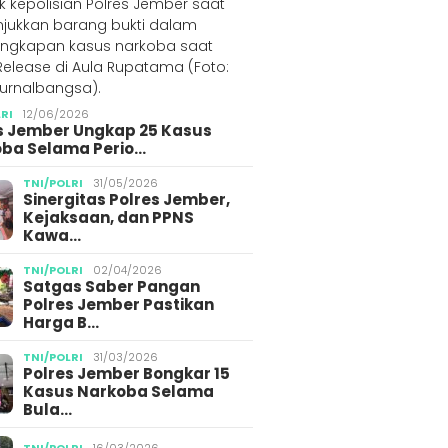
LRI
12/06/2026
s Jember Ungkap 25 Kasus
ba Selama Perio…
TNI/POLRI
31/05/2026
Sinergitas Polres Jember,
Kejaksaan, dan PPNS
Kawa…
TNI/POLRI
02/04/2026
Satgas Saber Pangan
Polres Jember Pastikan
Harga B…
TNI/POLRI
31/03/2026
Polres Jember Bongkar 15
Kasus Narkoba Selama
Bula…