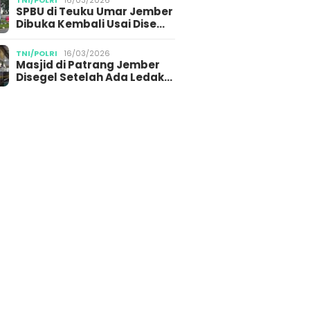
TNI/POLRI
16/03/2026
SPBU di Teuku Umar Jember
Dibuka Kembali Usai Dise…
TNI/POLRI
16/03/2026
Masjid di Patrang Jember
Disegel Setelah Ada Ledak…