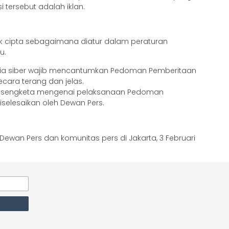
i tersebut adalah iklan.
k cipta sebagaimana diatur dalam peraturan
u.
a siber wajib mencantumkan Pedoman Pemberitaan
ecara terang dan jelas.
tas sengketa mengenai pelaksanaan Pedoman
iselesaikan oleh Dewan Pers.
Dewan Pers dan komunitas pers di Jakarta, 3 Februari