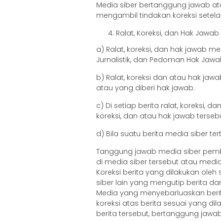
Media siber bertanggung jawab ata
mengambil tindakan koreksi setela
Ralat, Koreksi, dan Hak Jawab
a) Ralat, koreksi, dan hak jawab 
Jurnalistik, dan Pedoman Hak Jawa
b) Ralat, koreksi dan atau hak jawa
atau yang diberi hak jawab.
c) Di setiap berita ralat, koreksi,
koreksi, dan atau hak jawab tersebu
d) Bila suatu berita media siber te
Tanggung jawab media siber pembu
di media siber tersebut atau media
Koreksi berita yang dilakukan oleh
siber lain yang mengutip berita dar
Media yang menyebarluaskan berit
koreksi atas berita sesuai yang d
berita tersebut, bertanggung jawa