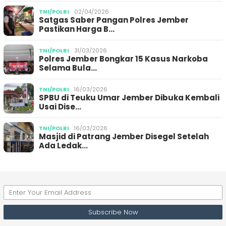
TNI/POLRI
02/04/2026
Satgas Saber Pangan Polres Jember
Pastikan Harga B…
TNI/POLRI
31/03/2026
Polres Jember Bongkar 15 Kasus Narkoba
Selama Bula…
TNI/POLRI
16/03/2026
SPBU di Teuku Umar Jember Dibuka Kembali
Usai Dise…
TNI/POLRI
16/03/2026
Masjid di Patrang Jember Disegel Setelah
Ada Ledak…