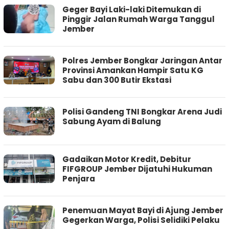
Geger Bayi Laki-laki Ditemukan di
Pinggir Jalan Rumah Warga Tanggul
Jember
Polres Jember Bongkar Jaringan Antar
Provinsi Amankan Hampir Satu KG
Sabu dan 300 Butir Ekstasi
Polisi Gandeng TNI Bongkar Arena Judi
Sabung Ayam di Balung
Gadaikan Motor Kredit, Debitur
FIFGROUP Jember Dijatuhi Hukuman
Penjara
Penemuan Mayat Bayi di Ajung Jember
Gegerkan Warga, Polisi Selidiki Pelaku