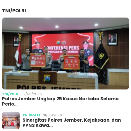
TNI/POLRI
TNI/POLRI
12/06/2026
Polres Jember Ungkap 25 Kasus Narkoba Selama
Perio…
TNI/POLRI
31/05/2026
Sinergitas Polres Jember, Kejaksaan, dan
PPNS Kawa…