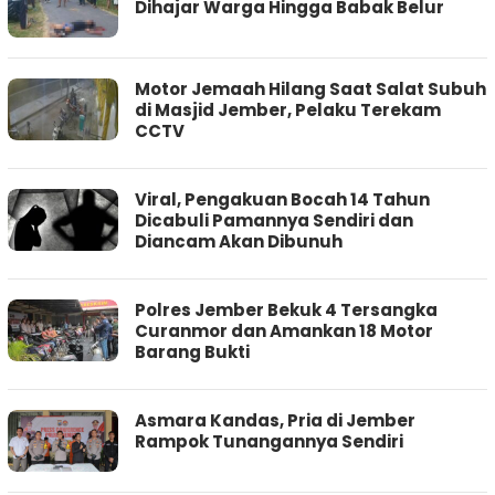
Dihajar Warga Hingga Babak Belur
Motor Jemaah Hilang Saat Salat Subuh
di Masjid Jember, Pelaku Terekam
CCTV
Viral, Pengakuan Bocah 14 Tahun
Dicabuli Pamannya Sendiri dan
Diancam Akan Dibunuh
Polres Jember Bekuk 4 Tersangka
Curanmor dan Amankan 18 Motor
Barang Bukti
Asmara Kandas, Pria di Jember
Rampok Tunangannya Sendiri