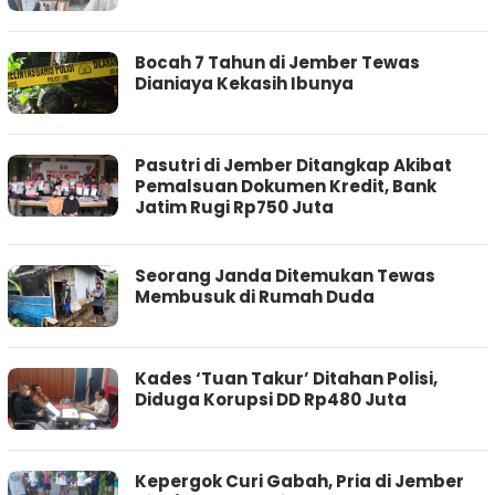
Bocah 7 Tahun di Jember Tewas
Dianiaya Kekasih Ibunya
Pasutri di Jember Ditangkap Akibat
Pemalsuan Dokumen Kredit, Bank
Jatim Rugi Rp750 Juta
Seorang Janda Ditemukan Tewas
Membusuk di Rumah Duda
Kades ‘Tuan Takur’ Ditahan Polisi,
Diduga Korupsi DD Rp480 Juta
Kepergok Curi Gabah, Pria di Jember