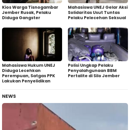
Kios Warga Tisnogambar
Mahasiswa UNEJ Gelar Aksi
Jember Rusak, Pelaku
Solidaritas Usut Tuntas
Diduga Gangster
Pelaku Pelecehan Seksual
Mahasiswa Hukum UNEJ
Polisi Ungkap Pelaku
Diduga Lecehkan
Penyalahgunaan BBM
Perempuan, Satgas PPK
Pertalite di Silo Jember
Lakukan Penyelidikan
NEWS