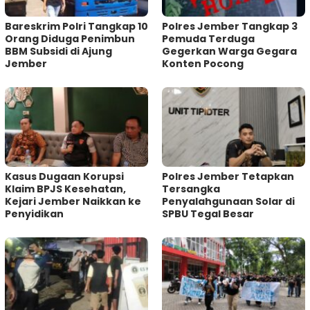
Bareskrim Polri Tangkap 10
Polres Jember Tangkap 3
Orang Diduga Penimbun
Pemuda Terduga
BBM Subsidi di Ajung
Gegerkan Warga Gegara
Jember
Konten Pocong
Kasus Dugaan Korupsi
Polres Jember Tetapkan
Klaim BPJS Kesehatan,
Tersangka
Kejari Jember Naikkan ke
Penyalahgunaan Solar di
Penyidikan
SPBU Tegal Besar