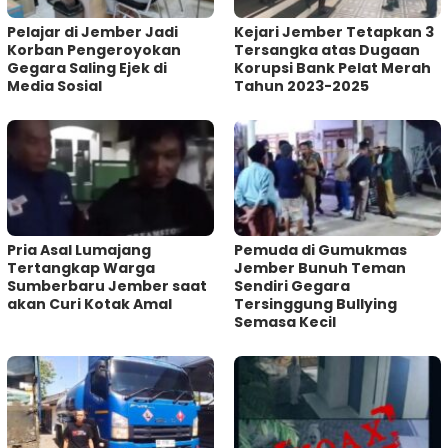
Pelajar di Jember Jadi
Kejari Jember Tetapkan 3
Korban Pengeroyokan
Tersangka atas Dugaan
Gegara Saling Ejek di
Korupsi Bank Pelat Merah
Media Sosial
Tahun 2023-2025
Pria Asal Lumajang
Pemuda di Gumukmas
Tertangkap Warga
Jember Bunuh Teman
Sumberbaru Jember saat
Sendiri Gegara
akan Curi Kotak Amal
Tersinggung Bullying
Semasa Kecil