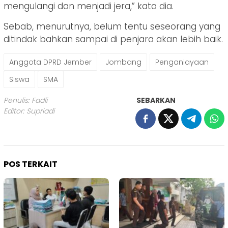
mengulangi dan menjadi jera,” kata dia.
Sebab, menurutnya, belum tentu seseorang yang
ditindak bahkan sampai di penjara akan lebih baik.
Anggota DPRD Jember
Jombang
Penganiayaan
Siswa
SMA
Penulis: Fadli
SEBARKAN
Editor: Supriadi
POS TERKAIT