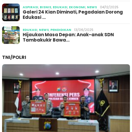
ASPIRASI
,
BISNIS
,
EDUKASI
,
EKONOMI
,
NEWS
04/12/2025
Galeri 24 Kian Diminati, Pegadaian Dorong
Edukasi …
EDUKASI
,
NEWS
,
PENDIDIKAN
13/06/2025
Hijaukan Masa Depan: Anak-anak SDN
Tambakukir Bawa…
TNI/POLRI