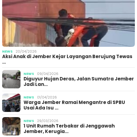
NEWS
20/04/2026
Aksi Anak di Jember Kejar Layangan Berujung Tewas
…
NEWS
09/04/2026
Diguyur Hujan Deras, Jalan Sumatra Jember
Jadi Lan…
NEWS
01/04/2026
Warga Jember Ramai Mengantre di SPBU
Usai Ada Isu …
NEWS
29/03/2026
1 Unit Rumah Terbakar di Jenggawah
Jember, Kerugia…