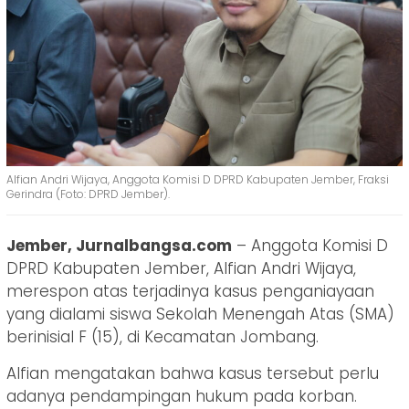
Alfian Andri Wijaya, Anggota Komisi D DPRD Kabupaten Jember, Fraksi
Gerindra (Foto: DPRD Jember).
Jember, Jurnalbangsa.com
– Anggota Komisi D
DPRD Kabupaten Jember, Alfian Andri Wijaya,
merespon atas terjadinya kasus penganiayaan
yang dialami siswa Sekolah Menengah Atas (SMA)
berinisial F (15), di Kecamatan Jombang.
Alfian mengatakan bahwa kasus tersebut perlu
adanya pendampingan hukum pada korban.