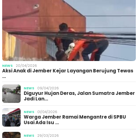
NEWS
20/04/2026
Aksi Anak di Jember Kejar Layangan Berujung Tewas
…
NEWS
09/04/2026
Diguyur Hujan Deras, Jalan Sumatra Jember
Jadi Lan…
NEWS
01/04/2026
Warga Jember Ramai Mengantre di SPBU
Usai Ada Isu …
NEWS
29/03/2026