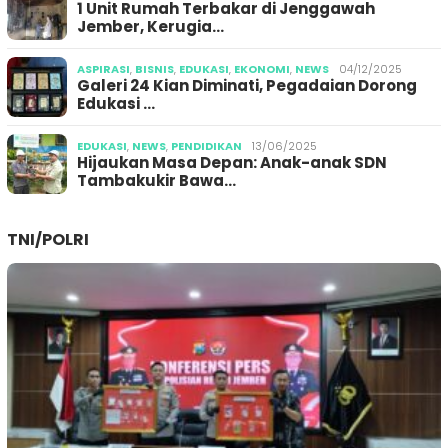
1 Unit Rumah Terbakar di Jenggawah
Jember, Kerugia…
ASPIRASI
,
BISNIS
,
EDUKASI
,
EKONOMI
,
NEWS
04/12/2025
Galeri 24 Kian Diminati, Pegadaian Dorong
Edukasi …
EDUKASI
,
NEWS
,
PENDIDIKAN
13/06/2025
Hijaukan Masa Depan: Anak-anak SDN
Tambakukir Bawa…
TNI/POLRI