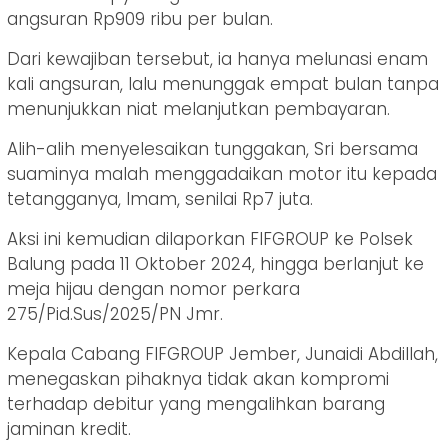
angsuran Rp909 ribu per bulan.
Dari kewajiban tersebut, ia hanya melunasi enam
kali angsuran, lalu menunggak empat bulan tanpa
menunjukkan niat melanjutkan pembayaran.
Alih-alih menyelesaikan tunggakan, Sri bersama
suaminya malah menggadaikan motor itu kepada
tetangganya, Imam, senilai Rp7 juta.
Aksi ini kemudian dilaporkan FIFGROUP ke Polsek
Balung pada 11 Oktober 2024, hingga berlanjut ke
meja hijau dengan nomor perkara
275/Pid.Sus/2025/PN Jmr.
Kepala Cabang FIFGROUP Jember, Junaidi Abdillah,
menegaskan pihaknya tidak akan kompromi
terhadap debitur yang mengalihkan barang
jaminan kredit.