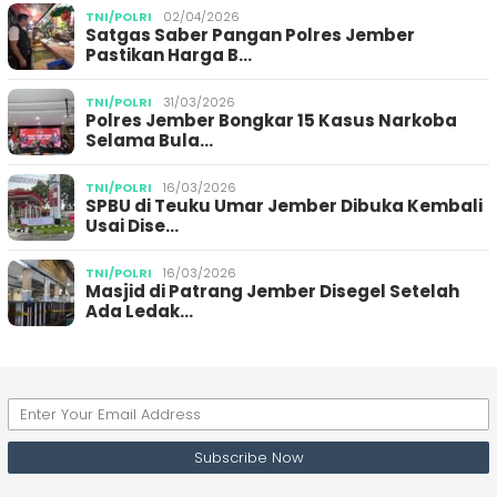
TNI/POLRI
02/04/2026
Satgas Saber Pangan Polres Jember
Pastikan Harga B…
TNI/POLRI
31/03/2026
Polres Jember Bongkar 15 Kasus Narkoba
Selama Bula…
TNI/POLRI
16/03/2026
SPBU di Teuku Umar Jember Dibuka Kembali
Usai Dise…
TNI/POLRI
16/03/2026
Masjid di Patrang Jember Disegel Setelah
Ada Ledak…