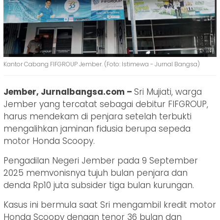
Kantor Cabang FIFGROUP Jember. (Foto: Istimewa - Jurnal Bangsa)
Jember, Jurnalbangsa.com –
Sri Mujiati, warga
Jember yang tercatat sebagai debitur FIFGROUP,
harus mendekam di penjara setelah terbukti
mengalihkan jaminan fidusia berupa sepeda
motor Honda Scoopy.
Pengadilan Negeri Jember pada 9 September
2025 memvonisnya tujuh bulan penjara dan
denda Rp10 juta subsider tiga bulan kurungan.
Kasus ini bermula saat Sri mengambil kredit motor
Honda Scoopy dengan tenor 36 bulan dan