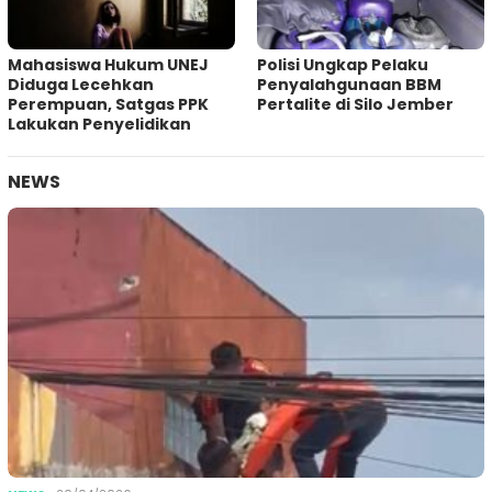
Mahasiswa Hukum UNEJ
Polisi Ungkap Pelaku
Diduga Lecehkan
Penyalahgunaan BBM
Perempuan, Satgas PPK
Pertalite di Silo Jember
Lakukan Penyelidikan
NEWS