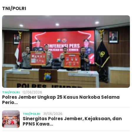
TNI/POLRI
TNI/POLRI
12/06/2026
Polres Jember Ungkap 25 Kasus Narkoba Selama
Perio…
TNI/POLRI
31/05/2026
Sinergitas Polres Jember, Kejaksaan, dan
PPNS Kawa…