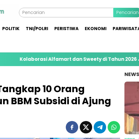
Pencarian
POLITIK
TNI/POLRI
PERISTIWA
EKONOMI
PARIWISAT
rasi Alfamart dan Sweety di Tahun 2026 Jangkau 8.40
NEW
 Tangkap 10 Orang
n BBM Subsidi di Ajung
NEWS