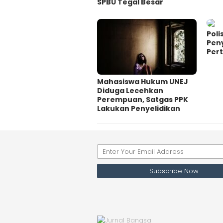
SPBU Tegal Besar
Poli
Pen
Pert
Mahasiswa Hukum UNEJ
Diduga Lecehkan
Perempuan, Satgas PPK
Lakukan Penyelidikan