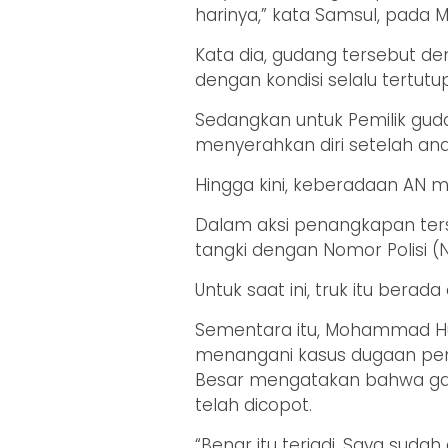
harinya,” kata Samsul, pada 
Kata dia, gudang tersebut d
dengan kondisi selalu tertutup
Sedangkan untuk Pemilik guda
menyerahkan diri setelah ana
Hingga kini, keberadaan AN ma
Dalam aksi penangkapan terse
tangki dengan Nomor Polisi (
Untuk saat ini, truk itu bera
Sementara itu, Mohammad Hus
menangani kasus dugaan peny
Besar mengatakan bahwa gari
telah dicopot.
“Benar itu terjadi. Saya sudah