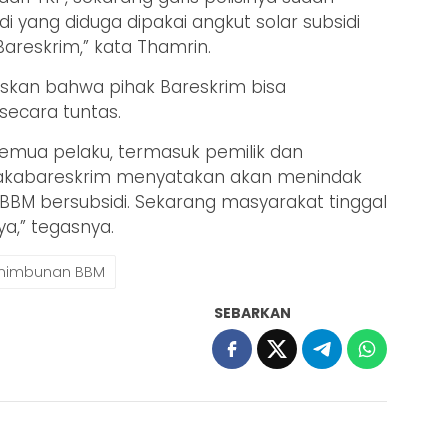
di yang diduga dipakai angkut solar subsidi
a Bareskrim,” kata Thamrin.
askan bahwa pihak Bareskrim bisa
ecara tuntas.
emua pelaku, termasuk pemilik dan
akabareskrim menyatakan akan menindak
BM bersubsidi. Sekarang masyarakat tinggal
,” tegasnya.
nimbunan BBM
SEBARKAN