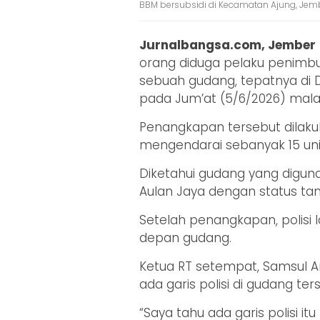
BBM bersubsidi di Kecamatan Ajung, Jembe
Jurnalbangsa.com, Jember
orang diduga pelaku penimbu
sebuah gudang, tepatnya di 
pada Jum’at (5/6/2026) mala
Penangkapan tersebut dilaku
mengendarai sebanyak 15 uni
Diketahui gudang yang digun
Aulan Jaya dengan status ta
Setelah penangkapan, polisi 
depan gudang.
Ketua RT setempat, Samsul A
ada garis polisi di gudang ter
“Saya tahu ada garis polisi 