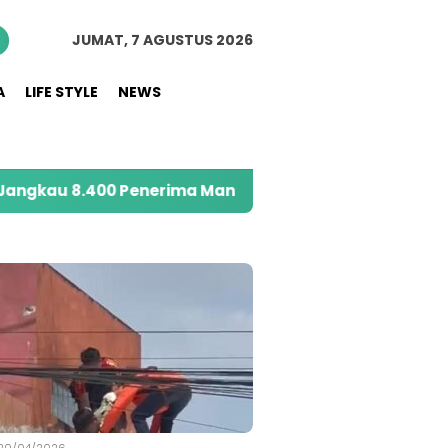
JUMAT, 7 AGUSTUS 2026
A
LIFE STYLE
NEWS
0 Penerima Manfaat melalui Program Sahabat Posyand
S
20/04/2026