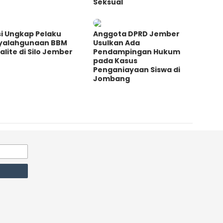
Seksual
si Ungkap Pelaku
Anggota DPRD Jember
yalahgunaan BBM
Usulkan Ada
alite di Silo Jember
Pendampingan Hukum
pada Kasus
Penganiayaan Siswa di
Jombang