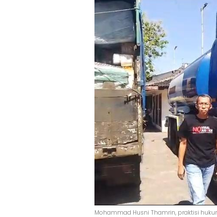
Mohammad Husni Thamrin, praktisi huku