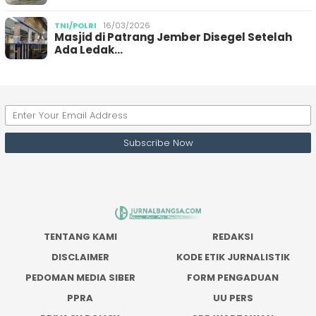
TNI/POLRI
16/03/2026
Masjid di Patrang Jember Disegel Setelah
Ada Ledak…
TENTANG KAMI
REDAKSI
DISCLAIMER
KODE ETIK JURNALISTIK
PEDOMAN MEDIA SIBER
FORM PENGADUAN
PPRA
UU PERS