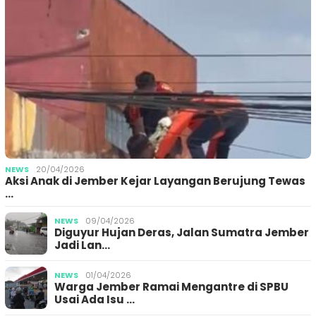
NEWS
20/04/2026
Aksi Anak di Jember Kejar Layangan Berujung Tewas
…
NEWS
09/04/2026
Diguyur Hujan Deras, Jalan Sumatra Jember
Jadi Lan…
NEWS
01/04/2026
Warga Jember Ramai Mengantre di SPBU
Usai Ada Isu …