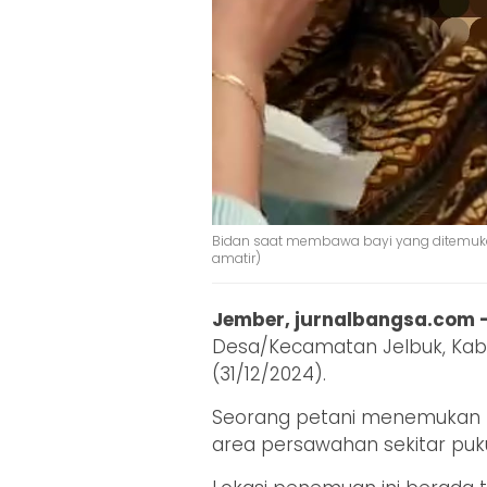
Bidan saat membawa bayi yang ditemukan
amatir)
Jember, jurnalbangsa.com 
Desa/Kecamatan Jelbuk, Kab
(31/12/2024).
Seorang petani menemukan bayi
area persawahan sekitar puku