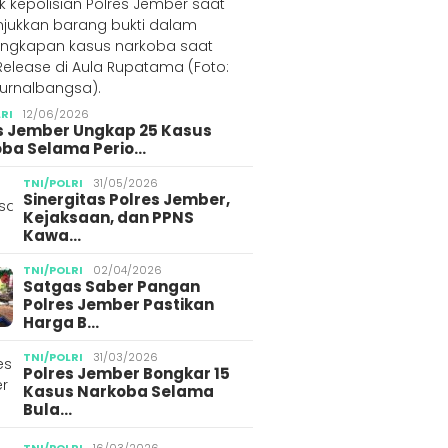
LRI
12/06/2026
s Jember Ungkap 25 Kasus
ba Selama Perio…
TNI/POLRI
31/05/2026
Sinergitas Polres Jember,
Kejaksaan, dan PPNS
Kawa…
TNI/POLRI
02/04/2026
Satgas Saber Pangan
Polres Jember Pastikan
Harga B…
TNI/POLRI
31/03/2026
Polres Jember Bongkar 15
Kasus Narkoba Selama
Bula…