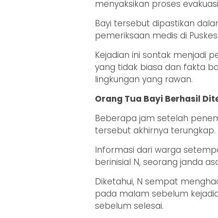
menyaksikan proses evakuasi
Bayi tersebut dipastikan dal
pemeriksaan medis di Puskes
Kejadian ini sontak menjadi 
yang tidak biasa dan fakta b
lingkungan yang rawan.
Orang Tua Bayi Berhasil Di
Beberapa jam setelah penem
tersebut akhirnya terungkap.
Informasi dari warga setem
berinisial N, seorang janda 
Diketahui, N sempat menghad
pada malam sebelum kejadia
sebelum selesai.