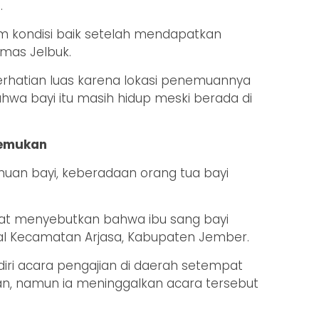
.
am kondisi baik setelah mendapatkan
mas Jelbuk.
perhatian luas karena lokasi penemuannya
ahwa bayi itu masih hidup meski berada di
temukan
uan bayi, keberadaan orang tua bayi
pat menyebutkan bahwa ibu sang bayi
asal Kecamatan Arjasa, Kabupaten Jember.
iri acara pengajian di daerah setempat
n, namun ia meninggalkan acara tersebut