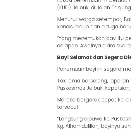
Lokasi penemuan ini berada t
(KUD) Jelbuk, di Jalan Tanjun
Menurut warga setempat, Ba
kondisi hidup dan diduga baru 
“Yang menemukan bayi itu pe
delapan. Awalnya dikira suara
Bayi Selamat dan Segera Di
Penemuan bayi ini segera m
Tak lama berselang, laporan w
Puskesmas Jelbuk, kepolisia
Mereka bergerak cepat ke lo
tersebut.
“Langsung dibawa ke Puskesm
Kg. Alhamdulillah, bayinya se