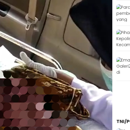
TNI/P