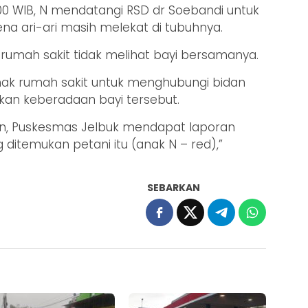
6.00 WIB, N mendatangi RSD dr Soebandi untuk
a ari-ari masih melekat di tubuhnya.
rumah sakit tidak melihat bayi bersamanya.
hak rumah sakit untuk menghubungi bidan
an keberadaan bayi tersebut.
an, Puskesmas Jelbuk mendapat laporan
itemukan petani itu (anak N – red),”
SEBARKAN