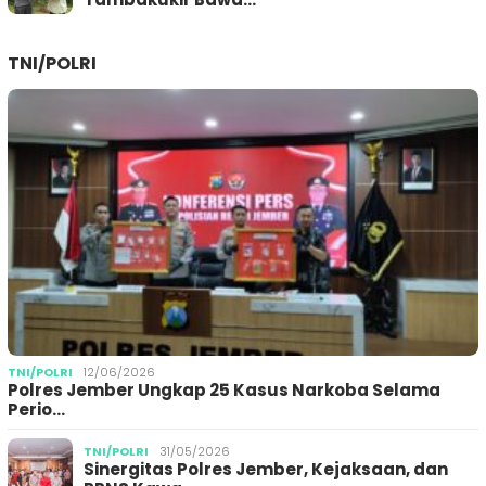
TNI/POLRI
TNI/POLRI
12/06/2026
Polres Jember Ungkap 25 Kasus Narkoba Selama
Perio…
TNI/POLRI
31/05/2026
Sinergitas Polres Jember, Kejaksaan, dan