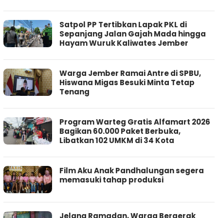
Satpol PP Tertibkan Lapak PKL di
Sepanjang Jalan Gajah Mada hingga
Hayam Wuruk Kaliwates Jember
Warga Jember Ramai Antre di SPBU,
Hiswana Migas Besuki Minta Tetap
Tenang
Program Warteg Gratis Alfamart 2026
Bagikan 60.000 Paket Berbuka,
Libatkan 102 UMKM di 34 Kota
Film Aku Anak Pandhalungan segera
memasuki tahap produksi
Jelang Ramadan, Warga Bergerak