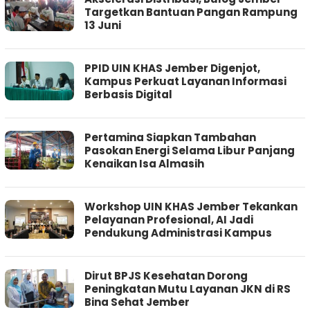
Targetkan Bantuan Pangan Rampung
13 Juni
PPID UIN KHAS Jember Digenjot,
Kampus Perkuat Layanan Informasi
Berbasis Digital
Pertamina Siapkan Tambahan
Pasokan Energi Selama Libur Panjang
Kenaikan Isa Almasih
Workshop UIN KHAS Jember Tekankan
Pelayanan Profesional, AI Jadi
Pendukung Administrasi Kampus
Dirut BPJS Kesehatan Dorong
Peningkatan Mutu Layanan JKN di RS
Bina Sehat Jember