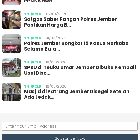
PPNS Kawa…
TNI/POLRI
02/04/2026
Satgas Saber Pangan Polres Jember
Pastikan Harga B…
TNI/POLRI
31/03/2026
Polres Jember Bongkar 15 Kasus Narkoba
Selama Bula…
TNI/POLRI
16/03/2026
SPBU di Teuku Umar Jember Dibuka Kembali
Usai Dise…
TNI/POLRI
16/03/2026
Masjid di Patrang Jember Disegel Setelah
Ada Ledak…