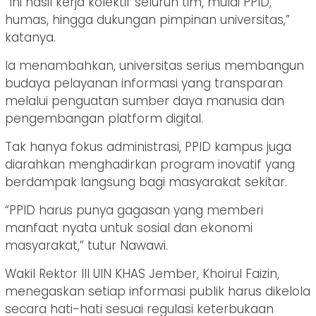
“Ini hasil kerja kolektif seluruh tim, mulai PPID,
humas, hingga dukungan pimpinan universitas,”
katanya.
Ia menambahkan, universitas serius membangun
budaya pelayanan informasi yang transparan
melalui penguatan sumber daya manusia dan
pengembangan platform digital.
Tak hanya fokus administrasi, PPID kampus juga
diarahkan menghadirkan program inovatif yang
berdampak langsung bagi masyarakat sekitar.
“PPID harus punya gagasan yang memberi
manfaat nyata untuk sosial dan ekonomi
masyarakat,” tutur Nawawi.
Wakil Rektor III UIN KHAS Jember, Khoirul Faizin,
menegaskan setiap informasi publik harus dikelola
secara hati-hati sesuai regulasi keterbukaan