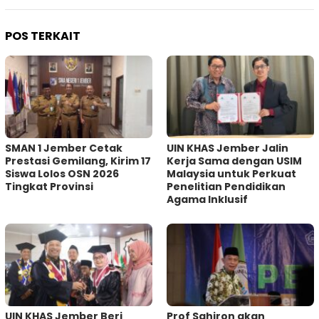
POS TERKAIT
SMAN 1 Jember Cetak
UIN KHAS Jember Jalin
Prestasi Gemilang, Kirim 17
Kerja Sama dengan USIM
Siswa Lolos OSN 2026
Malaysia untuk Perkuat
Tingkat Provinsi
Penelitian Pendidikan
Agama Inklusif
UIN KHAS Jember Beri
Prof Sahiron akan