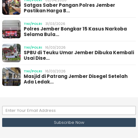
Satgas Saber Pangan Polres Jember
Pastikan Harga B…
TNI/POLRI
31/03/2026
Polres Jember Bongkar 15 Kasus Narkoba
Selama Bula…
TNI/POLRI
16/03/2026
SPBU di Teuku Umar Jember Dibuka Kembali
Usai Dise…
TNI/POLRI
16/03/2026
Masjid di Patrang Jember Disegel Setelah
Ada Ledak…