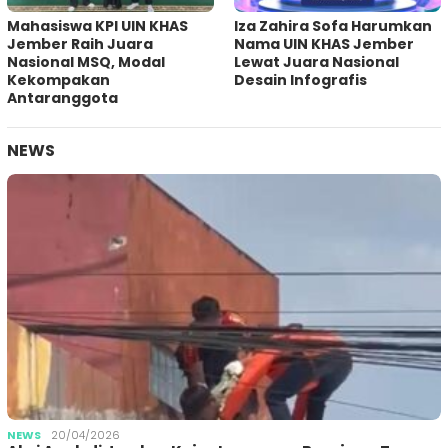
Mahasiswa KPI UIN KHAS
Iza Zahira Sofa Harumkan
Jember Raih Juara
Nama UIN KHAS Jember
Nasional MSQ, Modal
Lewat Juara Nasional
Kekompakan
Desain Infografis
Antaranggota
NEWS
NEWS
20/04/2026