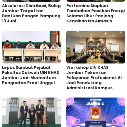
Akselerasi Distribusi, Bulog
Pertamina Siapkan
Jember Targetkan
Tambahan Pasokan Energi
Bantuan Pangan Rampung
Selama Libur Panjang
13 Juni
Kenaikan Isa Almasih
Lepas Sambut Pejabat
Workshop UIN KHAS
Fakultas Dakwah UIN KHAS
Jember Tekankan
Jember Jadi Momentum
Pelayanan Profesional, AI
Penguatan Prodi Unggul
Jadi Pendukung
Administrasi Kampus