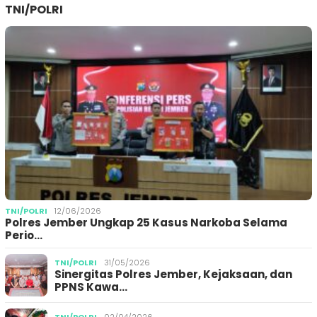
TNI/POLRI
TNI/POLRI
12/06/2026
Polres Jember Ungkap 25 Kasus Narkoba Selama
Perio…
TNI/POLRI
31/05/2026
Sinergitas Polres Jember, Kejaksaan, dan
PPNS Kawa…
TNI/POLRI
02/04/2026