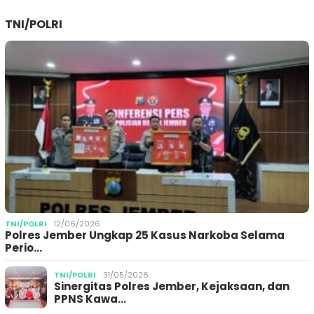
TNI/POLRI
TNI/POLRI
12/06/2026
Polres Jember Ungkap 25 Kasus Narkoba Selama
Perio…
TNI/POLRI
31/05/2026
Sinergitas Polres Jember, Kejaksaan, dan
PPNS Kawa…