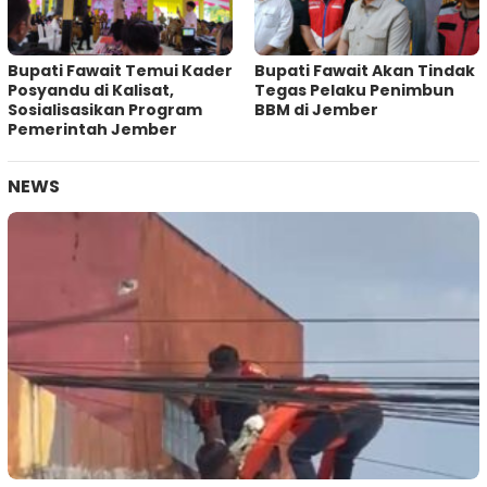
Bupati Fawait Temui Kader
Bupati Fawait Akan Tindak
Posyandu di Kalisat,
Tegas Pelaku Penimbun
Sosialisasikan Program
BBM di Jember
Pemerintah Jember
NEWS