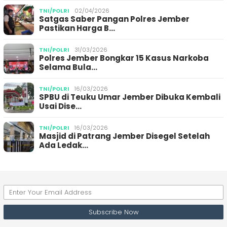
TNI/POLRI
02/04/2026
Satgas Saber Pangan Polres Jember
Pastikan Harga B…
TNI/POLRI
31/03/2026
Polres Jember Bongkar 15 Kasus Narkoba
Selama Bula…
TNI/POLRI
16/03/2026
SPBU di Teuku Umar Jember Dibuka Kembali
Usai Dise…
TNI/POLRI
16/03/2026
Masjid di Patrang Jember Disegel Setelah
Ada Ledak…