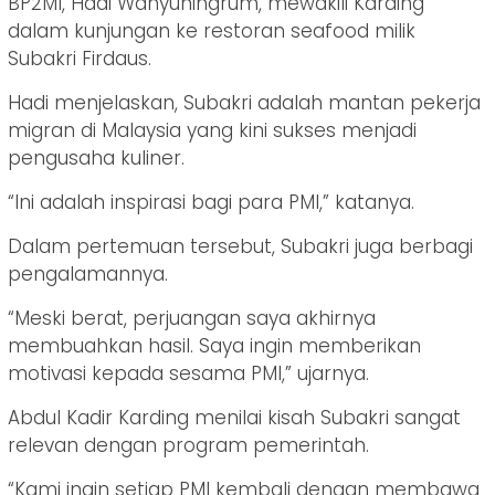
BP2MI, Hadi Wahyuningrum, mewakili Karding
dalam kunjungan ke restoran seafood milik
Subakri Firdaus.
Hadi menjelaskan, Subakri adalah mantan pekerja
migran di Malaysia yang kini sukses menjadi
pengusaha kuliner.
“Ini adalah inspirasi bagi para PMI,” katanya.
Dalam pertemuan tersebut, Subakri juga berbagi
pengalamannya.
“Meski berat, perjuangan saya akhirnya
membuahkan hasil. Saya ingin memberikan
motivasi kepada sesama PMI,” ujarnya.
Abdul Kadir Karding menilai kisah Subakri sangat
relevan dengan program pemerintah.
“Kami ingin setiap PMI kembali dengan membawa