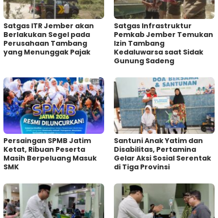
Satgas ITR Jember akan
Satgas Infrastruktur
Berlakukan Segel pada
Pemkab Jember Temukan
Perusahaan Tambang
Izin Tambang
yang Menunggak Pajak
Kedaluwarsa saat Sidak
Gunung Sadeng
Persaingan SPMB Jatim
Santuni Anak Yatim dan
Ketat, Ribuan Peserta
Disabilitas, Pertamina
Masih Berpeluang Masuk
Gelar Aksi Sosial Serentak
SMK
di Tiga Provinsi