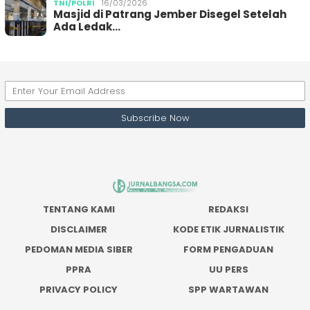
TNI/POLRI
16/03/2026
Masjid di Patrang Jember Disegel Setelah
Ada Ledak…
TENTANG KAMI
REDAKSI
DISCLAIMER
KODE ETIK JURNALISTIK
PEDOMAN MEDIA SIBER
FORM PENGADUAN
PPRA
UU PERS
PRIVACY POLICY
SPP WARTAWAN