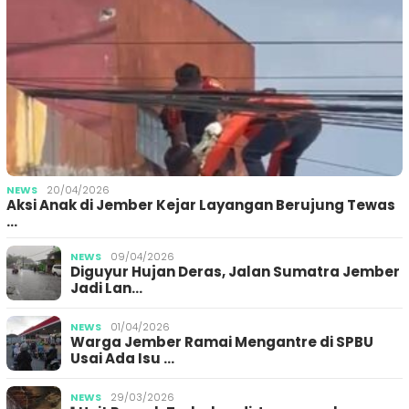
NEWS
20/04/2026
Aksi Anak di Jember Kejar Layangan Berujung Tewas
…
NEWS
09/04/2026
Diguyur Hujan Deras, Jalan Sumatra Jember
Jadi Lan…
NEWS
01/04/2026
Warga Jember Ramai Mengantre di SPBU
Usai Ada Isu …
NEWS
29/03/2026