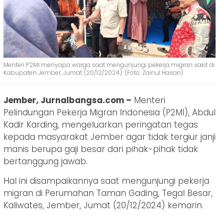
Menteri P2MI menyapa warga saat mengunjungi pekerja migran sakit di
Kabupaten Jember, Jumat (20/12/2024). (Foto: Zainul Hasan)
Jember, Jurnalbangsa.com –
Menteri
Pelindungan Pekerja Migran Indonesia (P2MI), Abdul
Kadir Karding, mengeluarkan peringatan tegas
kepada masyarakat Jember agar tidak tergiur janji
manis berupa gaji besar dari pihak-pihak tidak
bertanggung jawab.
Hal ini disampaikannya saat mengunjungi pekerja
migran di Perumahan Taman Gading, Tegal Besar,
Kaliwates, Jember, Jumat (20/12/2024) kemarin.