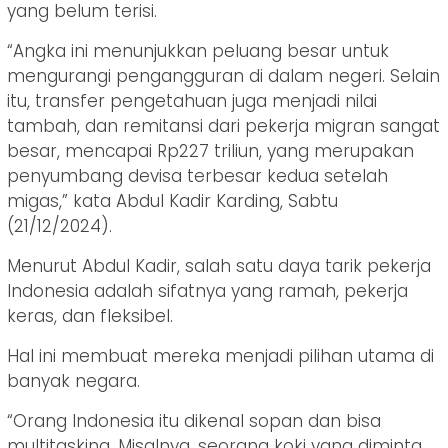
yang belum terisi.
“Angka ini menunjukkan peluang besar untuk
mengurangi pengangguran di dalam negeri. Selain
itu, transfer pengetahuan juga menjadi nilai
tambah, dan remitansi dari pekerja migran sangat
besar, mencapai Rp227 triliun, yang merupakan
penyumbang devisa terbesar kedua setelah
migas,” kata Abdul Kadir Karding, Sabtu
(21/12/2024).
Menurut Abdul Kadir, salah satu daya tarik pekerja
Indonesia adalah sifatnya yang ramah, pekerja
keras, dan fleksibel.
Hal ini membuat mereka menjadi pilihan utama di
banyak negara.
“Orang Indonesia itu dikenal sopan dan bisa
multitasking. Misalnya, seorang koki yang diminta