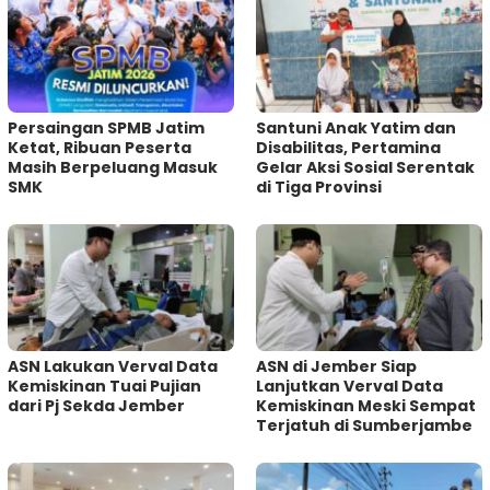
Persaingan SPMB Jatim
Santuni Anak Yatim dan
Ketat, Ribuan Peserta
Disabilitas, Pertamina
Masih Berpeluang Masuk
Gelar Aksi Sosial Serentak
SMK
di Tiga Provinsi
ASN Lakukan Verval Data
ASN di Jember Siap
Kemiskinan Tuai Pujian
Lanjutkan Verval Data
dari Pj Sekda Jember
Kemiskinan Meski Sempat
Terjatuh di Sumberjambe