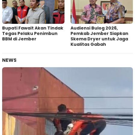
Bupati Fawait Akan Tindak
Audiensi Bulog 2026,
Tegas Pelaku Penimbun
Pemkab Jember Siapkan
BBM di Jember
Skema Dryer untuk Jaga
Kualitas Gabah
NEWS