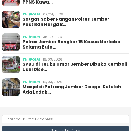
PPNS Kawa…
TNI/POLRI
02/04/2026
Satgas Saber Pangan Polres Jember
Pastikan Harga B…
TNI/POLRI
31/03/2026
Polres Jember Bongkar 15 Kasus Narkoba
Selama Bula…
TNI/POLRI
16/03/2026
SPBU di Teuku Umar Jember Dibuka Kembali
Usai Dise…
TNI/POLRI
16/03/2026
Masjid di Patrang Jember Disegel Setelah
Ada Ledak…