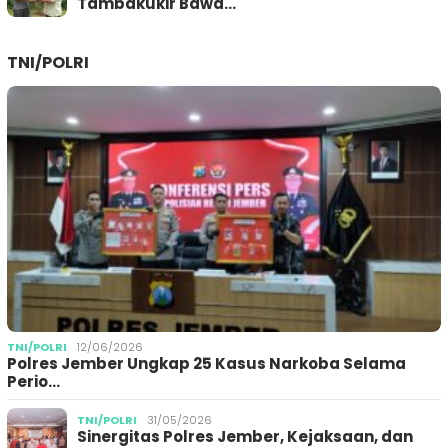
Tambakukir Bawa…
TNI/POLRI
TNI/POLRI
12/06/2026
Polres Jember Ungkap 25 Kasus Narkoba Selama
Perio…
TNI/POLRI
31/05/2026
Sinergitas Polres Jember, Kejaksaan, dan