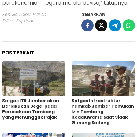
perekonomian negara melalui devisa,” tutupnya.
Penulis: Zainul Hasan
SEBARKAN
Editor: Supriadi
POS TERKAIT
Satgas ITR Jember akan
Satgas Infrastruktur
Berlakukan Segel pada
Pemkab Jember Temukan
Perusahaan Tambang
Izin Tambang
yang Menunggak Pajak
Kedaluwarsa saat Sidak
Gunung Sadeng