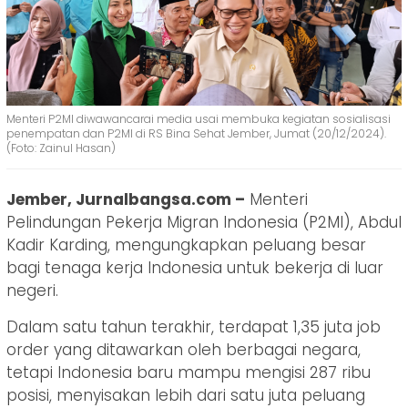
Menteri P2MI diwawancarai media usai membuka kegiatan sosialisasi
penempatan dan P2MI di RS Bina Sehat Jember, Jumat (20/12/2024).
(Foto: Zainul Hasan)
Jember, Jurnalbangsa.com –
Menteri
Pelindungan Pekerja Migran Indonesia (P2MI), Abdul
Kadir Karding, mengungkapkan peluang besar
bagi tenaga kerja Indonesia untuk bekerja di luar
negeri.
Dalam satu tahun terakhir, terdapat 1,35 juta job
order yang ditawarkan oleh berbagai negara,
tetapi Indonesia baru mampu mengisi 287 ribu
posisi, menyisakan lebih dari satu juta peluang