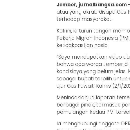
Jember, jurnalbangsa.com 
atau yang akrab disapa Gus 
terhadap masyarakat.
Kali ini, ia turun tangan m
Pekerja Migran Indonesia (PM
ketidakpastian nasib.
“Saya mendapatkan video dar
bahwa ada warga Jember di 
kondisinya yang belum jelas
sebagai bupati terpilih untu
ujar Gus Fawait, Kamis (2/1/20
Menindaklanjuti laporan ters
berbagai pihak, termasuk p
pemulangan kedua PMI terse
Ia menghubungi anggota DPR R