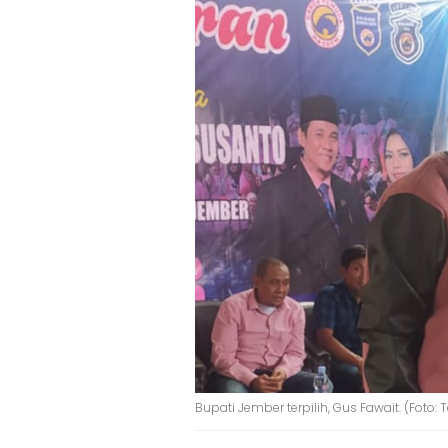
Bupati Jember terpilih, Gus Fawait. (Foto: