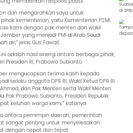
ung memberikan respons positif.
spon dan mengarahkan saya untuk
pihak kementerian, yaitu Kementerian P2MI.
si kami dengan pak menteri dan wakil
 Jember yang menjadi PMI di Arab Saudi
h air,” jelas Gus Fawait.
ni adalah hasil sinergi antara berbagai pihak,
 Presiden RI, Prabowo Subianto.
ber mengucapkan terima kasih kepada
i selaku anggota DPR RI, Wakil Ketua DPR RI
Ahmad, dan Pak Menteri serta Wakil Menteri
da Pak Prabowo Subianto, Presiden Republik
pat keluhan warga kami,” katanya.
asi antara pemimpin daerah, pemerintah
sat sangat penting untuk menyelesaikan
t dengan cepat dan tepat.