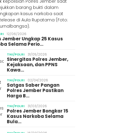
LRI
12/06/2026
s Jember Ungkap 25 Kasus
ba Selama Perio…
TNI/POLRI
31/05/2026
Sinergitas Polres Jember,
Kejaksaan, dan PPNS
Kawa…
TNI/POLRI
02/04/2026
Satgas Saber Pangan
Polres Jember Pastikan
Harga B…
TNI/POLRI
31/03/2026
Polres Jember Bongkar 15
Kasus Narkoba Selama
Bula…