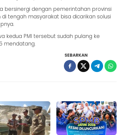
a bersinergi dengan pemerintahan provinsi
i tengah masyarakat bisa dicarikan solusi
upnya.
a kedua PMI tersebut sudah pulang ke
25 mendatang.
SEBARKAN