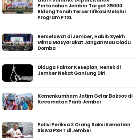
Pertanahan Jember Target 35000
Bidang Tanah Tersertifikasi Melalui
Program PTSL
Berselawat di Jember, Habib Syekh
Minta Masyarakat Jangan Mau Diadu
Domba
Diduga Faktor Kesepian, Nenek di
Jember Nekat Gantung Diri
Kemenkumham Jatim Gelar Baksos di
Kecamatan Panti Jember
Polisi Periksa 3 Orang Saksi Kematian
Siswa PSHT di Jember