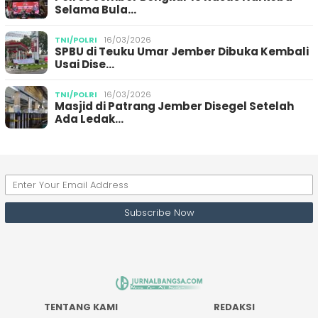
Selama Bula…
TNI/POLRI
16/03/2026
SPBU di Teuku Umar Jember Dibuka Kembali
Usai Dise…
TNI/POLRI
16/03/2026
Masjid di Patrang Jember Disegel Setelah
Ada Ledak…
TENTANG KAMI
REDAKSI