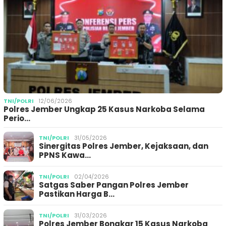
TNI/POLRI
12/06/2026
Polres Jember Ungkap 25 Kasus Narkoba Selama
Perio…
TNI/POLRI
31/05/2026
Sinergitas Polres Jember, Kejaksaan, dan
PPNS Kawa…
TNI/POLRI
02/04/2026
Satgas Saber Pangan Polres Jember
Pastikan Harga B…
TNI/POLRI
31/03/2026
Polres Jember Bongkar 15 Kasus Narkoba