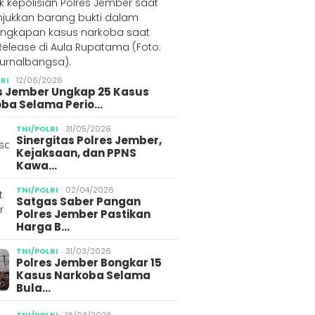
LRI
12/06/2026
s Jember Ungkap 25 Kasus
ba Selama Perio…
TNI/POLRI
31/05/2026
Sinergitas Polres Jember,
Kejaksaan, dan PPNS
Kawa…
TNI/POLRI
02/04/2026
Satgas Saber Pangan
Polres Jember Pastikan
Harga B…
TNI/POLRI
31/03/2026
Polres Jember Bongkar 15
Kasus Narkoba Selama
Bula…