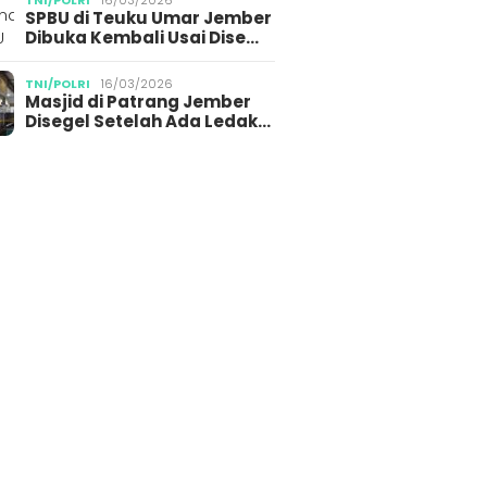
TNI/POLRI
16/03/2026
SPBU di Teuku Umar Jember
Dibuka Kembali Usai Dise…
TNI/POLRI
16/03/2026
Masjid di Patrang Jember
Disegel Setelah Ada Ledak…