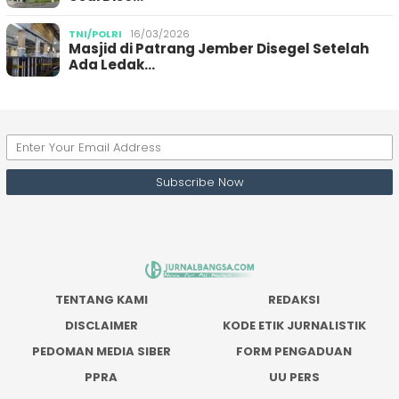
TNI/POLRI
16/03/2026
Masjid di Patrang Jember Disegel Setelah
Ada Ledak…
TENTANG KAMI
REDAKSI
DISCLAIMER
KODE ETIK JURNALISTIK
PEDOMAN MEDIA SIBER
FORM PENGADUAN
PPRA
UU PERS