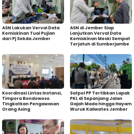
ASN Lakukan Verval Data
ASN di Jember Siap
Kemiskinan Tuai Pujian
Lanjutkan Verval Data
dari Pj Sekda Jember
Kemiskinan Meski Sempat
Terjatuh di Sumberjambe
Koordinasi Lintas Instansi,
Satpol PP Tertibkan Lapak
Timpora Bondowoso
PKL di Sepanjang Jalan
Tingkatkan Pengawasan
Gajah Mada hingga Hayam
Orang Asing
Wuruk Kaliwates Jember