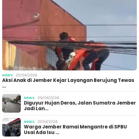
NEWS
20/04/2026
Aksi Anak di Jember Kejar Layangan Berujung Tewas
…
NEWS
09/04/2026
Diguyur Hujan Deras, Jalan Sumatra Jember
Jadi Lan…
NEWS
01/04/2026
Warga Jember Ramai Mengantre di SPBU
Usai Ada Isu …