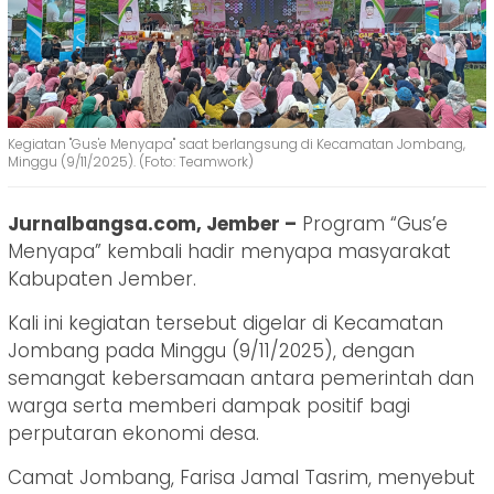
Kegiatan "Gus'e Menyapa" saat berlangsung di Kecamatan Jombang,
Minggu (9/11/2025). (Foto: Teamwork)
Jurnalbangsa.com, Jember –
Program “Gus’e
Menyapa” kembali hadir menyapa masyarakat
Kabupaten Jember.
Kali ini kegiatan tersebut digelar di Kecamatan
Jombang pada Minggu (9/11/2025), dengan
semangat kebersamaan antara pemerintah dan
warga serta memberi dampak positif bagi
perputaran ekonomi desa.
Camat Jombang, Farisa Jamal Tasrim, menyebut