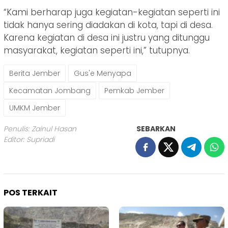
“Kami berharap juga kegiatan-kegiatan seperti ini
tidak hanya sering diadakan di kota, tapi di desa.
Karena kegiatan di desa ini justru yang ditunggu
masyarakat, kegiatan seperti ini,” tutupnya.
Berita Jember
Gus'e Menyapa
Kecamatan Jombang
Pemkab Jember
UMKM Jember
Penulis: Zainul Hasan
SEBARKAN
Editor: Supriadi
POS TERKAIT