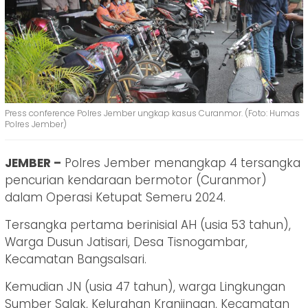
Press conference Polres Jember ungkap kasus Curanmor. (Foto: Humas
Polres Jember)
JEMBER –
Polres Jember menangkap 4 tersangka
pencurian kendaraan bermotor (Curanmor)
dalam Operasi Ketupat Semeru 2024.
Tersangka pertama berinisial AH (usia 53 tahun),
Warga Dusun Jatisari, Desa Tisnogambar,
Kecamatan Bangsalsari.
Kemudian JN (usia 47 tahun), warga Lingkungan
Sumber Salak, Kelurahan Kranjingan, Kecamatan