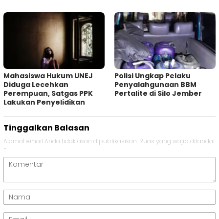
Mahasiswa Hukum UNEJ
Polisi Ungkap Pelaku
Diduga Lecehkan
Penyalahgunaan BBM
Perempuan, Satgas PPK
Pertalite di Silo Jember
Lakukan Penyelidikan
Tinggalkan Balasan
Alamat email Anda tidak akan dipublikasikan.
Ruas yang wajib ditandai
*