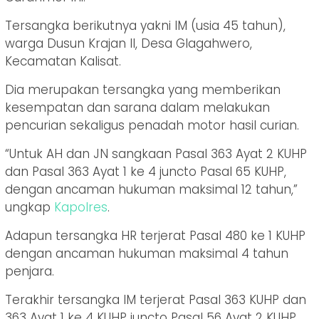
Tersangka berikutnya yakni IM (usia 45 tahun),
warga Dusun Krajan II, Desa Glagahwero,
Kecamatan Kalisat.
Dia merupakan tersangka yang memberikan
kesempatan dan sarana dalam melakukan
pencurian sekaligus penadah motor hasil curian.
“Untuk AH dan JN sangkaan Pasal 363 Ayat 2 KUHP
dan Pasal 363 Ayat 1 ke 4 juncto Pasal 65 KUHP,
dengan ancaman hukuman maksimal 12 tahun,”
ungkap
Kapolres
.
Adapun tersangka HR terjerat Pasal 480 ke 1 KUHP
dengan ancaman hukuman maksimal 4 tahun
penjara.
Terakhir tersangka IM terjerat Pasal 363 KUHP dan
363 Ayat 1 ke 4 KUHP juncto Pasal 56 Ayat 2 KUHP