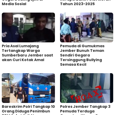
Media Sosial
Tahun 2023-2025
Pria Asal Lumajang
Pemuda di Gumukmas
Tertangkap Warga
Jember Bunuh Teman
Sumberbaru Jember saat
Sendiri Gegara
akan Curi Kotak Amal
Tersinggung Bullying
Semasa Kecil
Bareskrim Polri Tangkap 10
Polres Jember Tangkap 3
Orang Diduga Penimbun
Pemuda Terduga