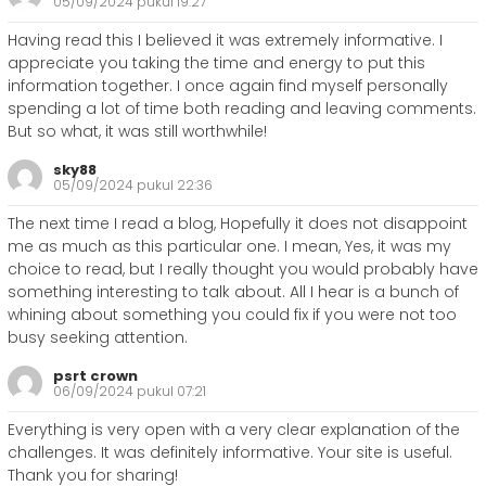
05/09/2024 pukul 19:27
Having read this I believed it was extremely informative. I
appreciate you taking the time and energy to put this
information together. I once again find myself personally
spending a lot of time both reading and leaving comments.
But so what, it was still worthwhile!
sky88
05/09/2024 pukul 22:36
The next time I read a blog, Hopefully it does not disappoint
me as much as this particular one. I mean, Yes, it was my
choice to read, but I really thought you would probably have
something interesting to talk about. All I hear is a bunch of
whining about something you could fix if you were not too
busy seeking attention.
psrt crown
06/09/2024 pukul 07:21
Everything is very open with a very clear explanation of the
challenges. It was definitely informative. Your site is useful.
Thank you for sharing!