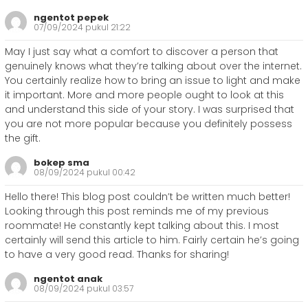
ngentot pepek
07/09/2024 pukul 21:22
May I just say what a comfort to discover a person that
genuinely knows what they’re talking about over the internet.
You certainly realize how to bring an issue to light and make
it important. More and more people ought to look at this
and understand this side of your story. I was surprised that
you are not more popular because you definitely possess
the gift.
bokep sma
08/09/2024 pukul 00:42
Hello there! This blog post couldn’t be written much better!
Looking through this post reminds me of my previous
roommate! He constantly kept talking about this. I most
certainly will send this article to him. Fairly certain he’s going
to have a very good read. Thanks for sharing!
ngentot anak
08/09/2024 pukul 03:57