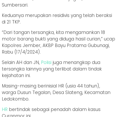
Sumbersari.
Keduanya merupakan residivis yang telah beraksi
di 21 TKP.
“Dari tangan tersangka, kita mengamankan 18
motor barang bukti yang diduga hasil curian,” ucap
Kapolres Jember, AKBP Bayu Pratama Gubunagi,
Rabu (17/4/2024).
Selain AH dan JN,
Polisi
juga menangkap dua
tersangka lainnya yang terlibat dalam tindak
kejahatan ini.
Masing-masing berinisial HR (usia 44 tahun),
warga Dusun Tegalan, Desa Slateng, Kecamatan
Ledokombo.
HR
bertindak sebagai penadah dalam kasus
Curanmor ini.