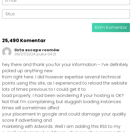
25,490 Komentar
lista escape roomów
06/07/2024 pukul 04:21
hey there and thank you for your information – I’ve definitely
picked up anything new
from right here. I did however expertise several technical
points using this site, as I experienced to reload the website
lots of times previous to I could get it to
load properly. I had been wondering if your hosting is OK?
Not that I’m complaining, but sluggish loading instances
times will sometimes affect
your placement in google and could damage your quality
score if advertising and
marketing with Adwords. Well I am adding this RSS to my