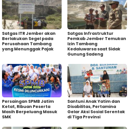
Satgas ITR Jember akan
Satgas Infrastruktur
Berlakukan Segel pada
Pemkab Jember Temukan
Perusahaan Tambang
Izin Tambang
yang Menunggak Pajak
Kedaluwarsa saat Sidak
Gunung Sadeng
Persaingan SPMB Jatim
Santuni Anak Yatim dan
Ketat, Ribuan Peserta
Disabilitas, Pertamina
Masih Berpeluang Masuk
Gelar Aksi Sosial Serentak
SMK
di Tiga Provinsi