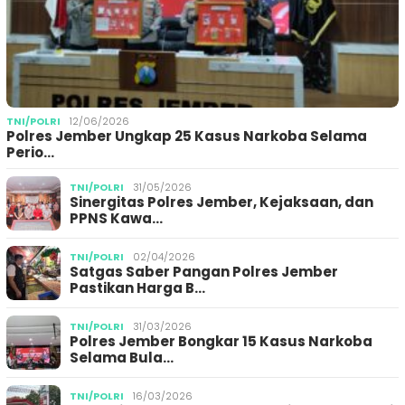
TNI/POLRI
12/06/2026
Polres Jember Ungkap 25 Kasus Narkoba Selama
Perio…
TNI/POLRI
31/05/2026
Sinergitas Polres Jember, Kejaksaan, dan
PPNS Kawa…
TNI/POLRI
02/04/2026
Satgas Saber Pangan Polres Jember
Pastikan Harga B…
TNI/POLRI
31/03/2026
Polres Jember Bongkar 15 Kasus Narkoba
Selama Bula…
TNI/POLRI
16/03/2026