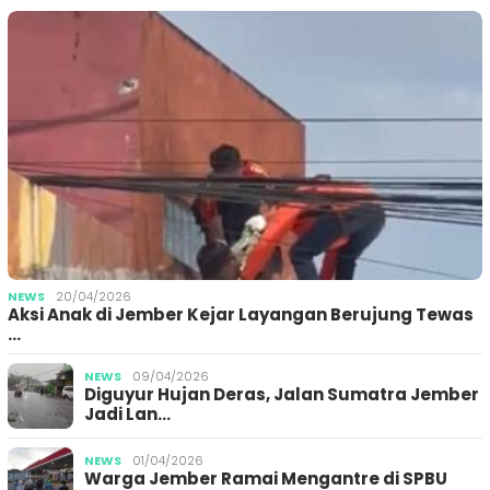
NEWS
20/04/2026
Aksi Anak di Jember Kejar Layangan Berujung Tewas
…
NEWS
09/04/2026
Diguyur Hujan Deras, Jalan Sumatra Jember
Jadi Lan…
NEWS
01/04/2026
Warga Jember Ramai Mengantre di SPBU