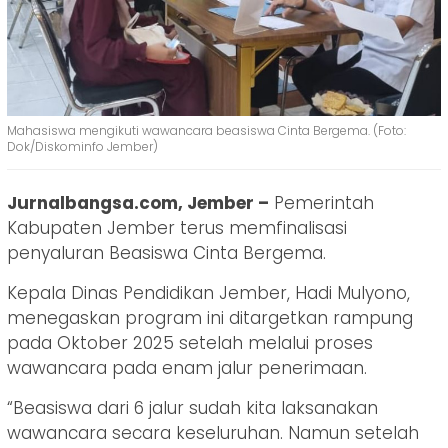
Mahasiswa mengikuti wawancara beasiswa Cinta Bergema. (Foto:
Dok/Diskominfo Jember)
Jurnalbangsa.com, Jember –
Pemerintah
Kabupaten Jember terus memfinalisasi
penyaluran Beasiswa Cinta Bergema.
Kepala Dinas Pendidikan Jember, Hadi Mulyono,
menegaskan program ini ditargetkan rampung
pada Oktober 2025 setelah melalui proses
wawancara pada enam jalur penerimaan.
“Beasiswa dari 6 jalur sudah kita laksanakan
wawancara secara keseluruhan. Namun setelah