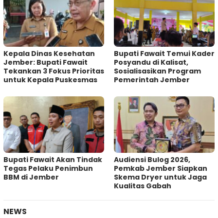
Kepala Dinas Kesehatan
Bupati Fawait Temui Kader
Jember: Bupati Fawait
Posyandu di Kalisat,
Tekankan 3 Fokus Prioritas
Sosialisasikan Program
untuk Kepala Puskesmas
Pemerintah Jember
Bupati Fawait Akan Tindak
Audiensi Bulog 2026,
Tegas Pelaku Penimbun
Pemkab Jember Siapkan
BBM di Jember
Skema Dryer untuk Jaga
Kualitas Gabah
NEWS