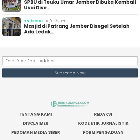
SPBU di Teuku Umar Jember Dibuka Kembali
Usai Dise…
TNI/POLRI
16/03/2026
Masjid di Patrang Jember Disegel Setelah
Ada Ledak…
TENTANG KAMI
REDAKSI
DISCLAIMER
KODE ETIK JURNALISTIK
PEDOMAN MEDIA SIBER
FORM PENGADUAN