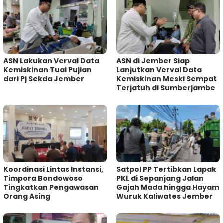
ASN Lakukan Verval Data
ASN di Jember Siap
Kemiskinan Tuai Pujian
Lanjutkan Verval Data
dari Pj Sekda Jember
Kemiskinan Meski Sempat
Terjatuh di Sumberjambe
Koordinasi Lintas Instansi,
Satpol PP Tertibkan Lapak
Timpora Bondowoso
PKL di Sepanjang Jalan
Tingkatkan Pengawasan
Gajah Mada hingga Hayam
Orang Asing
Wuruk Kaliwates Jember