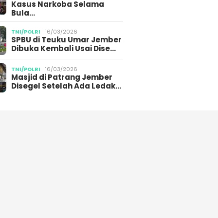
Kasus Narkoba Selama
Bula…
TNI/POLRI
16/03/2026
SPBU di Teuku Umar Jember
Dibuka Kembali Usai Dise…
TNI/POLRI
16/03/2026
Masjid di Patrang Jember
Disegel Setelah Ada Ledak…