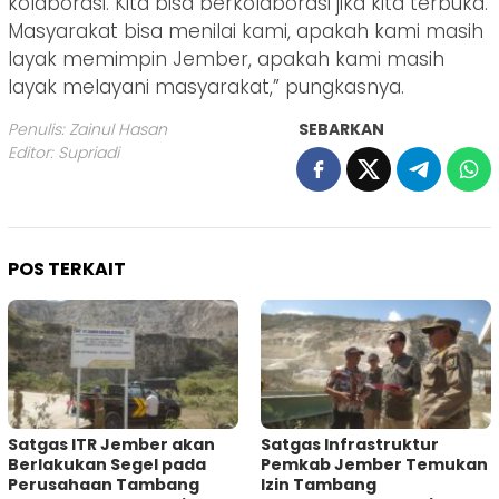
kolaborasi. Kita bisa berkolaborasi jika kita terbuka.
Masyarakat bisa menilai kami, apakah kami masih
layak memimpin Jember, apakah kami masih
layak melayani masyarakat,” pungkasnya.
Penulis: Zainul Hasan
SEBARKAN
Editor: Supriadi
POS TERKAIT
Satgas ITR Jember akan
Satgas Infrastruktur
Berlakukan Segel pada
Pemkab Jember Temukan
Perusahaan Tambang
Izin Tambang