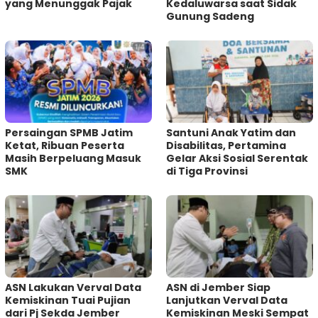
yang Menunggak Pajak
Kedaluwarsa saat Sidak
Gunung Sadeng
Persaingan SPMB Jatim
Santuni Anak Yatim dan
Ketat, Ribuan Peserta
Disabilitas, Pertamina
Masih Berpeluang Masuk
Gelar Aksi Sosial Serentak
SMK
di Tiga Provinsi
ASN Lakukan Verval Data
ASN di Jember Siap
Kemiskinan Tuai Pujian
Lanjutkan Verval Data
dari Pj Sekda Jember
Kemiskinan Meski Sempat