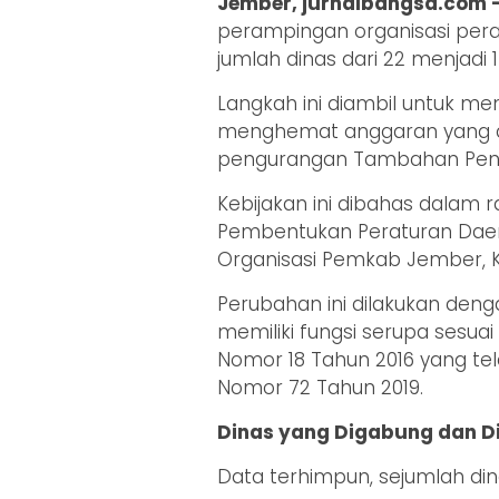
Jember, jurnalbangsa.com 
perampingan organisasi pe
jumlah dinas dari 22 menjadi 1
Langkah ini diambil untuk men
menghemat anggaran yang di
pengurangan Tambahan Pengh
Kebijakan ini dibahas dalam
Pembentukan Peraturan Dae
Organisasi Pemkab Jember, K
Perubahan ini dilakukan de
memiliki fungsi serupa sesu
Nomor 18 Tahun 2016 yang te
Nomor 72 Tahun 2019.
Dinas yang Digabung dan D
Data terhimpun, sejumlah di