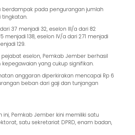
uga berdampak pada pengurangan jumlah
 tingkatan.
ari 37 menjadi 32, eselon III/a dari 82
45 menjadi 138, eselon IV/a dari 271 menjadi
enjadi 129.
pejabat eselon, Pemkab Jember berhasil
 kepegawaian yang cukup signifikan.
matan anggaran diperkirakan mencapai Rp 6
urangan beban dari gaji dan tunjangan
ni, Pemkab Jember kini memiliki satu
ektorat, satu sekretariat DPRD, enam badan,