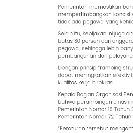
Pemerintah memastikan bahwa
mempertimbangkan kondisi s
tidak ada pegawai yang kehil
Selain itu, kebijakan ini jug
batas 30 persen dari anggar
pegawai, sehingga lebih bany
pembangunan dan pelayanan
Dengan prinsip “ramping str
dapat meningkatkan efektivi
kualitas kerja birokrasi.
Kepala Bagian Organisasi P
bahwa perampingan dinas ini
Pemerintah Nomor 18 Tahun 2
Pemerintah Nomor 72 Tahun 2
“Peraturan tersebut mengam