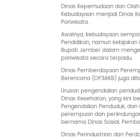
Dinas Kepemudaan dan Olahr
Kebudayaan menjadi Dinas K
Pariwisata.
Awalnya, kebudayaan sempa
Pendidikan, namun kebijakan i
Bupati Jember dalam menge
pariwisata secara terpadu.
Dinas Pemberdayaan Perempu
Berencana (DP3AKB) juga diti
Urusan pengendalian pendudu
Dinas Kesehatan, yang kini 
Pengendalian Penduduk, dan 
perempuan dan perlindungan a
bernama Dinas Sosial, Pemb
Dinas Perindustrian dan Per