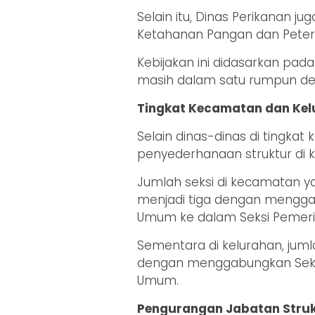
Selain itu, Dinas Perikanan 
Ketahanan Pangan dan Peter
Kebijakan ini didasarkan pa
masih dalam satu rumpun d
Tingkat Kecamatan dan Ke
Selain dinas-dinas di tingk
penyederhanaan struktur di 
Jumlah seksi di kecamatan y
menjadi tiga dengan mengga
Umum ke dalam Seksi Pemeri
Sementara di kelurahan, jumla
dengan menggabungkan Seksi
Umum.
Pengurangan Jabatan Struk