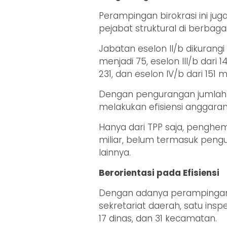
Perampingan birokrasi ini j
pejabat struktural di berbagai
Jabatan eselon II/b dikurangi d
menjadi 75, eselon III/b dari 1
231, dan eselon IV/b dari 151 m
Dengan pengurangan jumlah 
melakukan efisiensi anggaran
Hanya dari TPP saja, penghe
miliar, belum termasuk peng
lainnya.
Berorientasi pada Efisiensi
Dengan adanya perampingan i
sekretariat daerah, satu insp
17 dinas, dan 31 kecamatan.