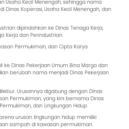
 dan Usaha Kecil Menengah, sehingga nama
i Dinas Koperasi, Usaha Kecil Menengah, dan
ustrian dipindahkan ke Dinas Tenaga Kerja,
a Kerja dan Perindustrian.
wasan Permukiman, dan Cipta Karya
ali ke Dinas Pekerjaan Umum Bina Marga dan
dian berubah nama menjadi Dinas Pekerjaan
dilebur. Urusannya digabung dengan Dinas
an Permukiman, yang kini bernama Dinas
Permukiman, dan Lingkungan Hidup.
arena urusan lingkungan hidup memiliki
laan sampah di kawasan permukiman.