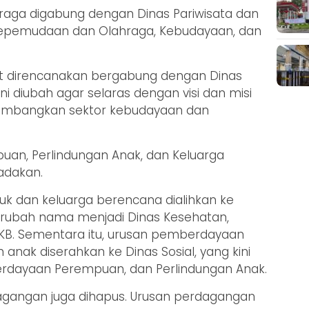
aga digabung dengan Dinas Pariwisata dan
epemudaan dan Olahraga, Kebudayaan, dan
t direncanakan bergabung dengan Dinas
ni diubah agar selaras dengan visi dan misi
mbangkan sektor kebudayaan dan
an, Perlindungan Anak, dan Keluarga
adakan.
k dan keluarga berencana dialihkan ke
berubah nama menjadi Dinas Kesehatan,
KB. Sementara itu, urusan pemberdayaan
nak diserahkan ke Dinas Sosial, yang kini
erdayaan Perempuan, dan Perlindungan Anak.
dagangan juga dihapus. Urusan perdagangan