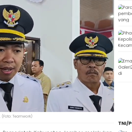
 (Foto: Teamwork)
TNI/P