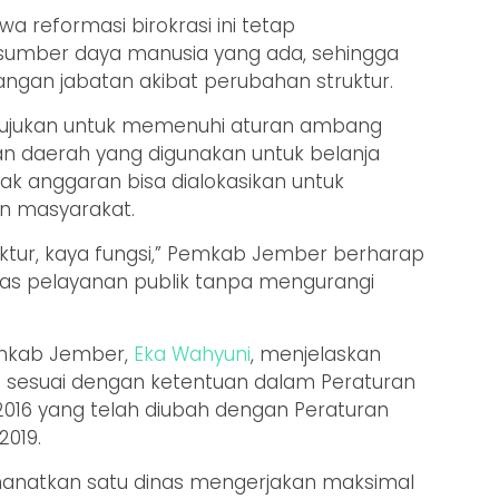
 reformasi birokrasi ini tetap
umber daya manusia yang ada, sehingga
angan jabatan akibat perubahan struktur.
a ditujukan untuk memenuhi aturan ambang
an daerah yang digunakan untuk belanja
ak anggaran bisa dialokasikan untuk
 masyarakat.
uktur, kaya fungsi,” Pemkab Jember berharap
tas pelayanan publik tanpa mengurangi
emkab Jember,
Eka Wahyuni
, menjelaskan
 sesuai dengan ketentuan dalam Peraturan
016 yang telah diubah dengan Peraturan
019.
anatkan satu dinas mengerjakan maksimal