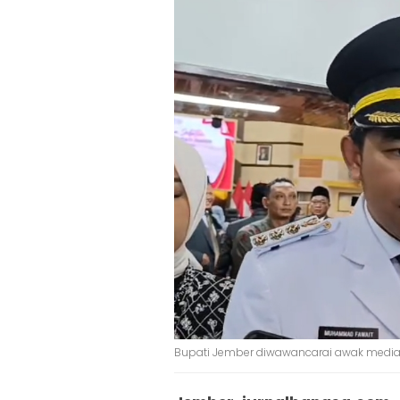
Bupati Jember diwawancarai awak media.