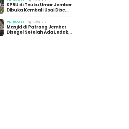
TNI/POLRI
16/03/2026
SPBU di Teuku Umar Jember
Dibuka Kembali Usai Dise…
TNI/POLRI
16/03/2026
Masjid di Patrang Jember
Disegel Setelah Ada Ledak…