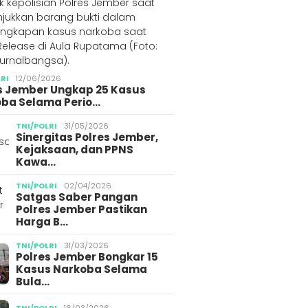
LRI
12/06/2026
s Jember Ungkap 25 Kasus
ba Selama Perio…
TNI/POLRI
31/05/2026
Sinergitas Polres Jember,
Kejaksaan, dan PPNS
Kawa…
TNI/POLRI
02/04/2026
Satgas Saber Pangan
Polres Jember Pastikan
Harga B…
TNI/POLRI
31/03/2026
Polres Jember Bongkar 15
Kasus Narkoba Selama
Bula…