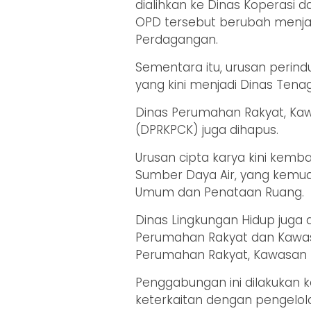
dialihkan ke Dinas Koperasi
OPD tersebut berubah menjad
Perdagangan.
Sementara itu, urusan perind
yang kini menjadi Dinas Tenag
Dinas Perumahan Rakyat, Ka
(DPRKPCK) juga dihapus.
Urusan cipta karya kini kemb
Sumber Daya Air, yang kemu
Umum dan Penataan Ruang.
Dinas Lingkungan Hidup juga 
Perumahan Rakyat dan Kawas
Perumahan Rakyat, Kawasan 
Penggabungan ini dilakukan k
keterkaitan dengan pengelo