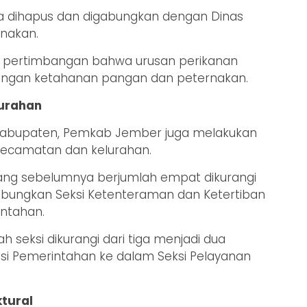
juga dihapus dan digabungkan dengan Dinas
nakan.
da pertimbangan bahwa urusan perikanan
engan ketahanan pangan dan peternakan.
lurahan
at kabupaten, Pemkab Jember juga melakukan
kecamatan dan kelurahan.
ang sebelumnya berjumlah empat dikurangi
bungkan Seksi Ketenteraman dan Ketertiban
ntahan.
h seksi dikurangi dari tiga menjadi dua
 Pemerintahan ke dalam Seksi Pelayanan
tural