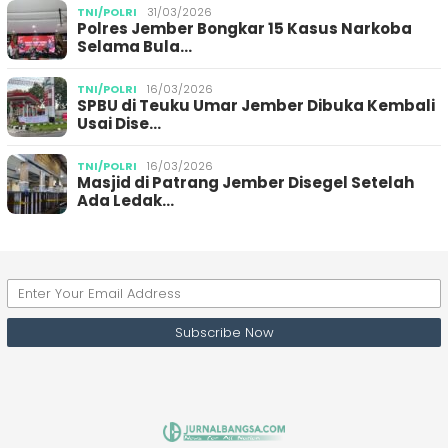
TNI/POLRI
31/03/2026
Polres Jember Bongkar 15 Kasus Narkoba
Selama Bula…
TNI/POLRI
16/03/2026
SPBU di Teuku Umar Jember Dibuka Kembali
Usai Dise…
TNI/POLRI
16/03/2026
Masjid di Patrang Jember Disegel Setelah
Ada Ledak…