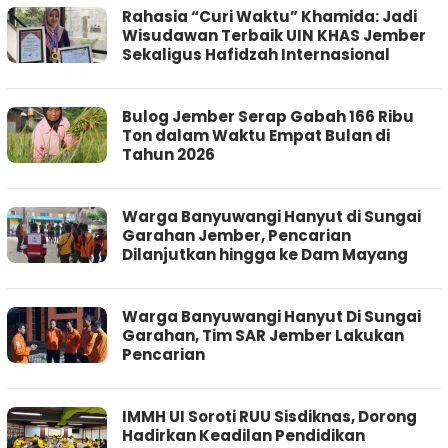
Rahasia “Curi Waktu” Khamida: Jadi
Wisudawan Terbaik UIN KHAS Jember
Sekaligus Hafidzah Internasional
Bulog Jember Serap Gabah 166 Ribu
Ton dalam Waktu Empat Bulan di
Tahun 2026
Warga Banyuwangi Hanyut di Sungai
Garahan Jember, Pencarian
Dilanjutkan hingga ke Dam Mayang
Warga Banyuwangi Hanyut Di Sungai
Garahan, Tim SAR Jember Lakukan
Pencarian
IMMH UI Soroti RUU Sisdiknas, Dorong
Hadirkan Keadilan Pendidikan