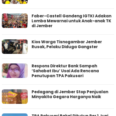
Faber-Castell Gandeng IGTKI Adakan
Lomba Mewarnai untuk Anak-anak TK
di Jember
Kios Warga Tisnogambar Jember
Rusak, Pelaku Diduga Gangster
Respons Direktur Bank Sampah
‘Sahabat Ibu’ Usai Ada Rencana
Penutupan TPA Pakusari
Pedagang di Jember Stop Penjualan
Minyakita Gegara Harganya Naik
TPA Pakusari Bakal Ditutup Per 1 Juni