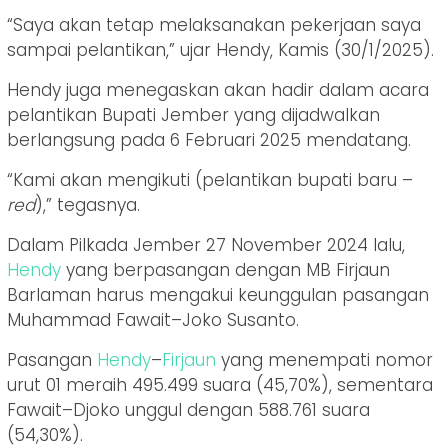
“Saya akan tetap melaksanakan pekerjaan saya
sampai pelantikan,” ujar Hendy, Kamis (30/1/2025).
Hendy juga menegaskan akan hadir dalam acara
pelantikan Bupati Jember yang dijadwalkan
berlangsung pada 6 Februari 2025 mendatang.
“Kami akan mengikuti (pelantikan bupati baru –
red
),” tegasnya.
Dalam Pilkada Jember 27 November 2024 lalu,
Hendy
yang berpasangan dengan MB Firjaun
Barlaman harus mengakui keunggulan pasangan
Muhammad Fawait–Joko Susanto.
Pasangan
Hendy
–
Firjaun
yang menempati nomor
urut 01 meraih 495.499 suara (45,70%), sementara
Fawait–Djoko unggul dengan 588.761 suara
(54,30%).