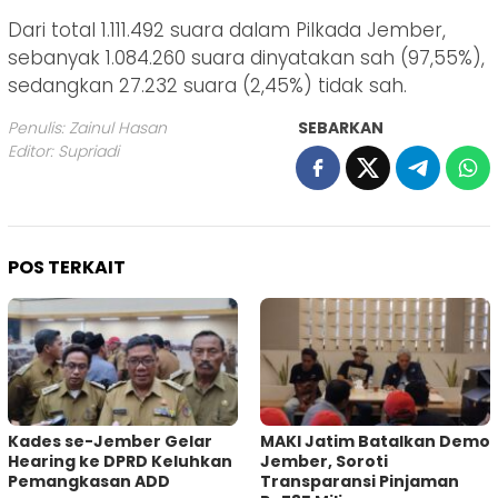
Dari total 1.111.492 suara dalam Pilkada Jember,
sebanyak 1.084.260 suara dinyatakan sah (97,55%),
sedangkan 27.232 suara (2,45%) tidak sah.
Penulis: Zainul Hasan
SEBARKAN
Editor: Supriadi
POS TERKAIT
Kades se-Jember Gelar
MAKI Jatim Batalkan Demo
Hearing ke DPRD Keluhkan
Jember, Soroti
Pemangkasan ADD
Transparansi Pinjaman