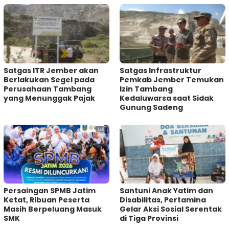
Satgas ITR Jember akan
Satgas Infrastruktur
Berlakukan Segel pada
Pemkab Jember Temukan
Perusahaan Tambang
Izin Tambang
yang Menunggak Pajak
Kedaluwarsa saat Sidak
Gunung Sadeng
Persaingan SPMB Jatim
Santuni Anak Yatim dan
Ketat, Ribuan Peserta
Disabilitas, Pertamina
Masih Berpeluang Masuk
Gelar Aksi Sosial Serentak
SMK
di Tiga Provinsi