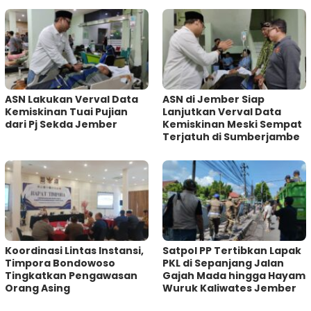
ASN Lakukan Verval Data
ASN di Jember Siap
Kemiskinan Tuai Pujian
Lanjutkan Verval Data
dari Pj Sekda Jember
Kemiskinan Meski Sempat
Terjatuh di Sumberjambe
Koordinasi Lintas Instansi,
Satpol PP Tertibkan Lapak
Timpora Bondowoso
PKL di Sepanjang Jalan
Tingkatkan Pengawasan
Gajah Mada hingga Hayam
Orang Asing
Wuruk Kaliwates Jember