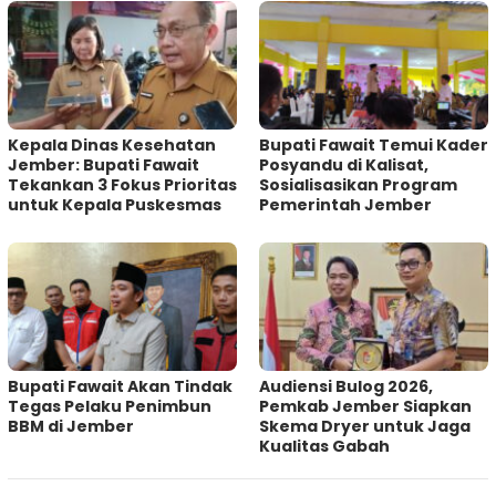
Kepala Dinas Kesehatan
Bupati Fawait Temui Kader
Jember: Bupati Fawait
Posyandu di Kalisat,
Tekankan 3 Fokus Prioritas
Sosialisasikan Program
untuk Kepala Puskesmas
Pemerintah Jember
Bupati Fawait Akan Tindak
Audiensi Bulog 2026,
Tegas Pelaku Penimbun
Pemkab Jember Siapkan
BBM di Jember
Skema Dryer untuk Jaga
Kualitas Gabah