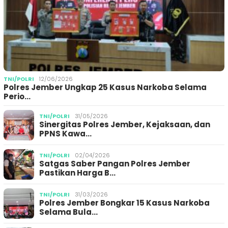
TNI/POLRI
12/06/2026
Polres Jember Ungkap 25 Kasus Narkoba Selama
Perio…
TNI/POLRI
31/05/2026
Sinergitas Polres Jember, Kejaksaan, dan
PPNS Kawa…
TNI/POLRI
02/04/2026
Satgas Saber Pangan Polres Jember
Pastikan Harga B…
TNI/POLRI
31/03/2026
Polres Jember Bongkar 15 Kasus Narkoba
Selama Bula…