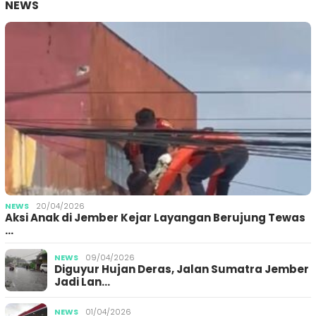
NEWS
NEWS
20/04/2026
Aksi Anak di Jember Kejar Layangan Berujung Tewas
…
NEWS
09/04/2026
Diguyur Hujan Deras, Jalan Sumatra Jember
Jadi Lan…
NEWS
01/04/2026