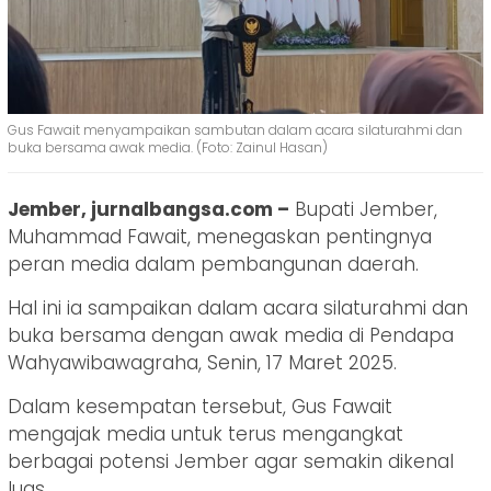
Gus Fawait menyampaikan sambutan dalam acara silaturahmi dan
buka bersama awak media. (Foto: Zainul Hasan)
Jember, jurnalbangsa.com –
Bupati Jember,
Muhammad Fawait, menegaskan pentingnya
peran media dalam pembangunan daerah.
Hal ini ia sampaikan dalam acara silaturahmi dan
buka bersama dengan awak media di Pendapa
Wahyawibawagraha, Senin, 17 Maret 2025.
Dalam kesempatan tersebut, Gus Fawait
mengajak media untuk terus mengangkat
berbagai potensi Jember agar semakin dikenal
luas.