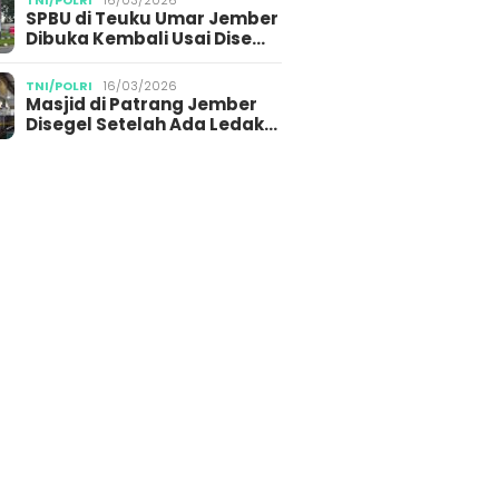
TNI/POLRI
16/03/2026
SPBU di Teuku Umar Jember
Dibuka Kembali Usai Dise…
TNI/POLRI
16/03/2026
Masjid di Patrang Jember
Disegel Setelah Ada Ledak…