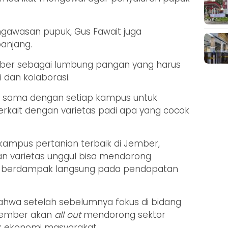
gawasan pupuk, Gus Fawait juga
anjang.
mber sebagai lumbung pangan yang harus
 dan kolaborasi.
a sama dengan setiap kampus untuk
terkait dengan varietas padi apa yang cocok
ampus pertanian terbaik di Jember,
n varietas unggul bisa mendorong
n berdampak langsung pada pendapatan
wa setelah sebelumnya fokus di bidang
 Jember akan
all out
mendorong sektor
k ekonomi masyarakat.