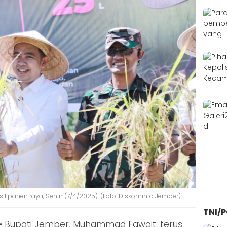
l panen raya, Senin (7/4/2025). (Foto: Diskominfo Jember)
TNI/P
–
Bupati Jember, Muhammad Fawait, terus