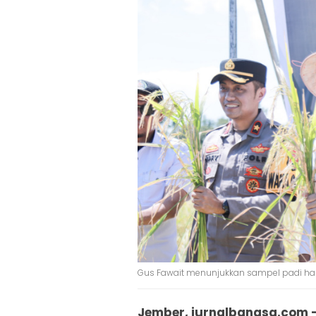
Gus Fawait menunjukkan sampel padi hasi
Jember, jurnalbangsa.com 