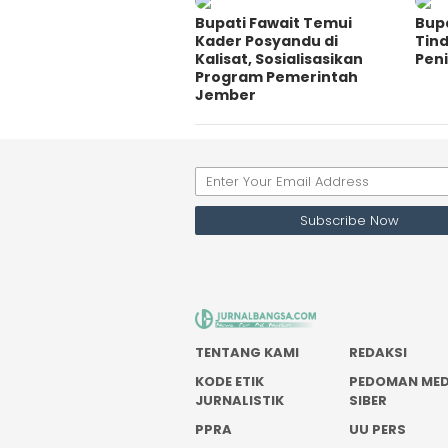
Bupati Fawait Temui
Bupa
Kader Posyandu di
Tin
Kalisat, Sosialisasikan
Pen
Program Pemerintah
Jember
TENTANG KAMI
REDAKSI
KODE ETIK
PEDOMAN MED
JURNALISTIK
SIBER
PPRA
UU PERS