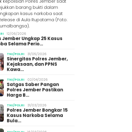
LRI
12/06/2026
s Jember Ungkap 25 Kasus
ba Selama Perio…
TNI/POLRI
31/05/2026
Sinergitas Polres Jember,
Kejaksaan, dan PPNS
Kawa…
TNI/POLRI
02/04/2026
Satgas Saber Pangan
Polres Jember Pastikan
Harga B…
TNI/POLRI
31/03/2026
Polres Jember Bongkar 15
Kasus Narkoba Selama
Bula…