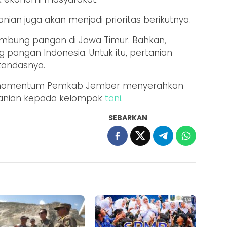
nian juga akan menjadi prioritas berikutnya.
umbung pangan di Jawa Timur. Bahkan,
pangan Indonesia. Untuk itu, pertanian
 tandasnya.
di momentum Pemkab Jember menyerahkan
tanian kepada kelompok
tani
.
SEBARKAN