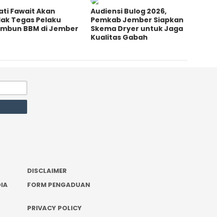
ti Fawait Akan
Audiensi Bulog 2026,
dak Tegas Pelaku
Pemkab Jember Siapkan
imbun BBM di Jember
Skema Dryer untuk Jaga
Kualitas Gabah
DISCLAIMER
IA
FORM PENGADUAN
PRIVACY POLICY