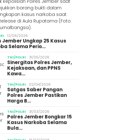
LRI
12/06/2026
s Jember Ungkap 25 Kasus
ba Selama Perio…
TNI/POLRI
31/05/2026
Sinergitas Polres Jember,
Kejaksaan, dan PPNS
Kawa…
TNI/POLRI
02/04/2026
Satgas Saber Pangan
Polres Jember Pastikan
Harga B…
TNI/POLRI
31/03/2026
Polres Jember Bongkar 15
Kasus Narkoba Selama
Bula…