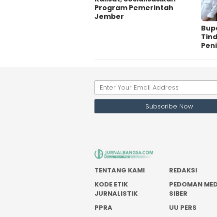
Program Pemerintah
Jember
Bupa
Tin
Pen
TENTANG KAMI
REDAKSI
KODE ETIK
PEDOMAN MED
JURNALISTIK
SIBER
PPRA
UU PERS