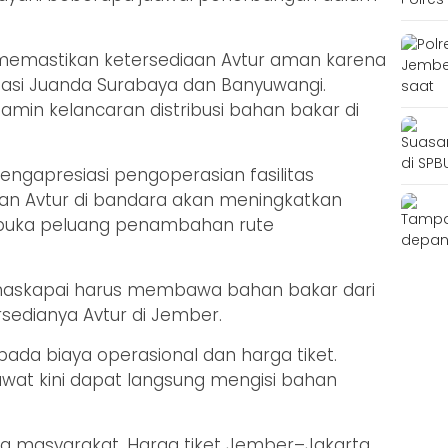
a memastikan ketersediaan Avtur aman karena
viasi Juanda Surabaya dan Banyuwangi.
amin kelancaran distribusi bahan bakar di
engapresiasi pengoperasian fasilitas
aan Avtur di bandara akan meningkatkan
mbuka peluang penambahan rute
, maskapai harus membawa bahan bakar dari
rsedianya Avtur di Jember.
ada biaya operasional dan harga tiket.
sawat kini dapat langsung mengisi bahan
a masyarakat. Harga tiket Jember–Jakarta