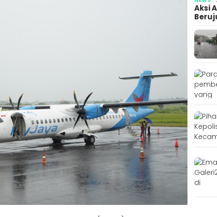
Aksi 
Beruj