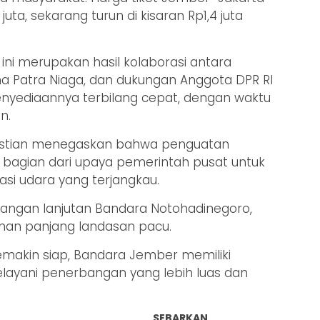
uta, sekarang turun di kisaran Rp1,4 juta
ini merupakan hasil kolaborasi antara
 Patra Niaga, dan dukungan Anggota DPR RI
enyediaannya terbilang cepat, dengan waktu
n.
kistian menegaskan bahwa penguatan
bagian dari upaya pemerintah pusat untuk
si udara yang terjangkau.
ngan lanjutan Bandara Notohadinegoro,
an panjang landasan pacu.
emakin siap, Bandara Jember memiliki
elayani penerbangan yang lebih luas dan
SEBARKAN