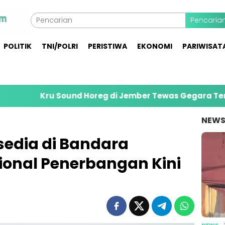
Pencaria
POLITIK
TNI/POLRI
PERISTIWA
EKONOMI
PARIWISAT
 Sound Horeg di Jember Tewas Gegara Terbentur Gapu
NEW
sedia di Bandara
ional Penerbangan Kini
NEWS