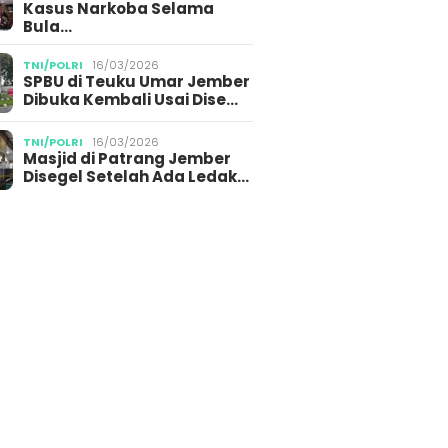
Kasus Narkoba Selama
Bula…
TNI/POLRI
16/03/2026
SPBU di Teuku Umar Jember
Dibuka Kembali Usai Dise…
TNI/POLRI
16/03/2026
Masjid di Patrang Jember
Disegel Setelah Ada Ledak…