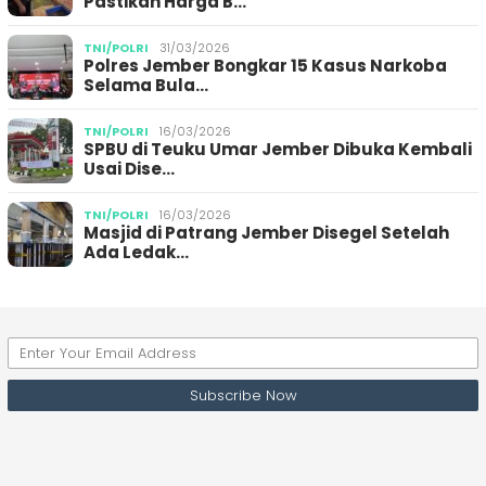
Pastikan Harga B…
TNI/POLRI
31/03/2026
Polres Jember Bongkar 15 Kasus Narkoba
Selama Bula…
TNI/POLRI
16/03/2026
SPBU di Teuku Umar Jember Dibuka Kembali
Usai Dise…
TNI/POLRI
16/03/2026
Masjid di Patrang Jember Disegel Setelah
Ada Ledak…