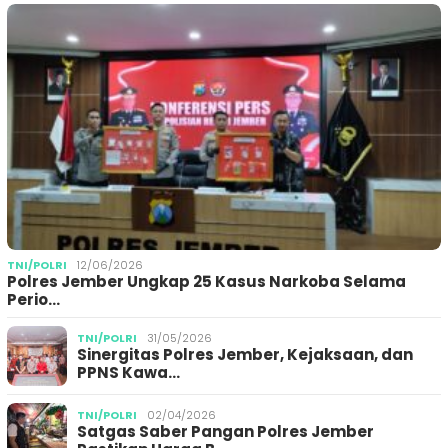
TNI/POLRI
12/06/2026
Polres Jember Ungkap 25 Kasus Narkoba Selama
Perio…
TNI/POLRI
31/05/2026
Sinergitas Polres Jember, Kejaksaan, dan
PPNS Kawa…
TNI/POLRI
02/04/2026
Satgas Saber Pangan Polres Jember