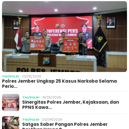
TNI/POLRI
12/06/2026
Polres Jember Ungkap 25 Kasus Narkoba Selama
Perio…
TNI/POLRI
31/05/2026
Sinergitas Polres Jember, Kejaksaan, dan
PPNS Kawa…
TNI/POLRI
02/04/2026
Satgas Saber Pangan Polres Jember