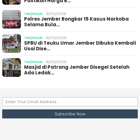
Pastikan Harga B…
TNI/POLRI
31/03/2026
Polres Jember Bongkar 15 Kasus Narkoba
Selama Bula…
TNI/POLRI
16/03/2026
SPBU di Teuku Umar Jember Dibuka Kembali
Usai Dise…
TNI/POLRI
16/03/2026
Masjid di Patrang Jember Disegel Setelah
Ada Ledak…