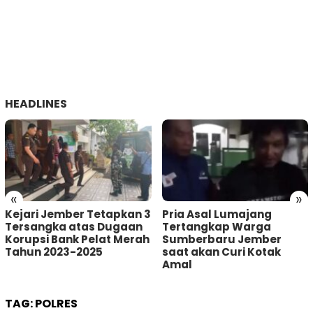
HEADLINES
«
»
Kejari Jember Tetapkan 3
Pria Asal Lumajang
Tersangka atas Dugaan
Tertangkap Warga
Korupsi Bank Pelat Merah
Sumberbaru Jember
Tahun 2023-2025
saat akan Curi Kotak
Amal
TAG:
POLRES