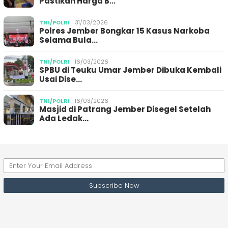
Pastikan Harga B…
TNI/POLRI
31/03/2026
Polres Jember Bongkar 15 Kasus Narkoba
Selama Bula…
TNI/POLRI
16/03/2026
SPBU di Teuku Umar Jember Dibuka Kembali
Usai Dise…
TNI/POLRI
16/03/2026
Masjid di Patrang Jember Disegel Setelah
Ada Ledak…