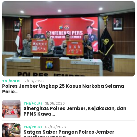
TNI/POLRI
12/06/2026
Polres Jember Ungkap 25 Kasus Narkoba Selama
Perio…
TNI/POLRI
31/05/2026
Sinergitas Polres Jember, Kejaksaan, dan
PPNS Kawa…
TNI/POLRI
02/04/2026
Satgas Saber Pangan Polres Jember