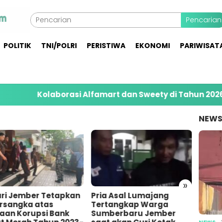
Pencarian
POLITIK
TNI/POLRI
PERISTIWA
EKONOMI
PARIWISAT
Kolaborasi Alfamart dan Sweety di Tahun 2026 Jang
NEW
»
a Asal Lumajang
Pemuda di Gumukmas
Bares
tangkap Warga
Jember Bunuh Teman
10 Or
berbaru Jember
Sendiri Gegara
Penim
NEWS