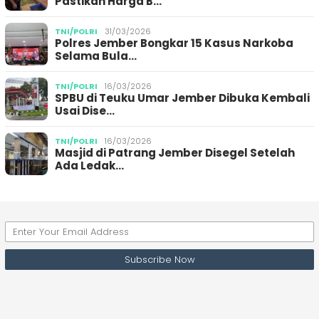
Pastikan Harga B…
TNI/POLRI
31/03/2026
Polres Jember Bongkar 15 Kasus Narkoba
Selama Bula…
TNI/POLRI
16/03/2026
SPBU di Teuku Umar Jember Dibuka Kembali
Usai Dise…
TNI/POLRI
16/03/2026
Masjid di Patrang Jember Disegel Setelah
Ada Ledak…