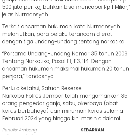
500 juta per kg, bahkan bisa mencapai Rp 1 Miliar,”
jelas Nurmansyah.
Terkait ancaman hukuman, kata Nurmansyah
melanjutkan, para pelaku terancam dijerat
dengan tiga Undang-undang tentang narkotika.
“Pertama Undang-Undang Nomor 35 tahun 2009
Tentang Narkotika, Pasal 111, 113, 114. Dengan
ancaman hukuman maksimal hukuman 20 tahun
penjara,” tandasnya.
Perlu diketahui, Satuan Reserse
Narkoba Polres Jember telah mengamankan 35
orang pengedar ganja, sabu, okerbaya (obat
keras berbahaya) dan minuman keras selama
Februari 2024 yang hingga kini masih didalami.
Penulis: Ambang
SEBARKAN