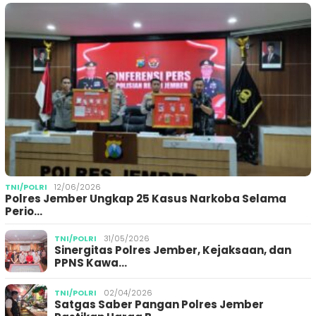
TNI/POLRI
12/06/2026
Polres Jember Ungkap 25 Kasus Narkoba Selama
Perio…
TNI/POLRI
31/05/2026
Sinergitas Polres Jember, Kejaksaan, dan
PPNS Kawa…
TNI/POLRI
02/04/2026
Satgas Saber Pangan Polres Jember