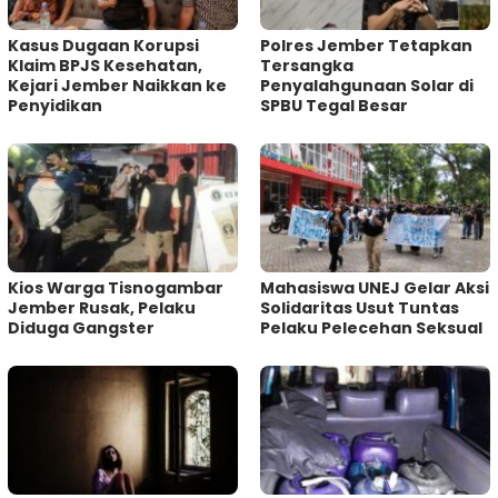
Kasus Dugaan Korupsi
Polres Jember Tetapkan
Klaim BPJS Kesehatan,
Tersangka
Kejari Jember Naikkan ke
Penyalahgunaan Solar di
Penyidikan
SPBU Tegal Besar
Kios Warga Tisnogambar
Mahasiswa UNEJ Gelar Aksi
Jember Rusak, Pelaku
Solidaritas Usut Tuntas
Diduga Gangster
Pelaku Pelecehan Seksual