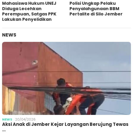
Mahasiswa Hukum UNEJ
Polisi Ungkap Pelaku
Diduga Lecehkan
Penyalahgunaan BBM
Perempuan, Satgas PPK
Pertalite di Silo Jember
Lakukan Penyelidikan
NEWS
NEWS
20/04/2026
Aksi Anak di Jember Kejar Layangan Berujung Tewas
…