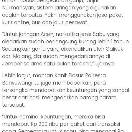
Untuk modus pengedaran ganja, lanjut
Nurmansyah, sistem jaringan yang digunakan
adalah terputus. Yakni menggunakan jasa paket
kurir online, bus dan jalur pesawat.
“Untuk jaringan Aceh, narkotika jenis Sabu yang
diedarkan sudah berlangsung kurang lebih 1 tahun.
Sedangkan ganja yang dikendalikan oleh Galiyuk
dari Malang, dia sudah mengedarkannya di
Jember selama satu bulan terakhir,” ujarnya.
Lebih lanjut, mantan Kanit Pidsus Polresta
Banyuwangi itu juga membeberkan, para
tersangka mendapatkan keuntungan yang sangat
besar dari hasil mengedarkan barang haram
tersebut.
“Untuk nominal keuntungan, mereka bisa
mendapat Rp 200 ribu per paket dari transaksi
ganja. Sementara untuk sabu, bisa mencapai Rp