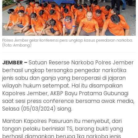
Polres Jember gelar konferensi pers ungkap kasus peredaran narkoba.
(Foto: Ambang)
JEMBER –
Satuan Reserse Narkoba Polres Jember
berhasil ungkap tersangka pengedar narkotika
jenis sabu dan ganja yang beroperasi di jajaran
wilayah hukum setempat. Hal itu disampaikan
Kapolres Jember, AKBP Bayu Pratama Gubunagi
saat sesi press conference bersama awak media,
Selasa (05/03/2024) siang.
Mantan Kapolres Pasuruan itu menyebut, dari
tangan pelaku berinisial TS, barang bukti yang
berhasil diamankan berupa 1kg narkoba jenis