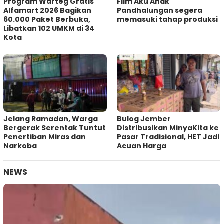
Program Warteg Gratis
Film Aku Anak
Alfamart 2026 Bagikan
Pandhalungan segera
60.000 Paket Berbuka,
memasuki tahap produksi
Libatkan 102 UMKM di 34
Kota
Jelang Ramadan, Warga
Bulog Jember
Bergerak Serentak Tuntut
Distribusikan MinyaKita ke
Penertiban Miras dan
Pasar Tradisional, HET Jadi
Narkoba
Acuan Harga
NEWS