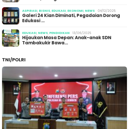
ASPIRASI
,
BISNIS
,
EDUKASI
,
EKONOMI
,
NEWS
04/12/2025
Galeri 24 Kian Diminati, Pegadaian Dorong
Edukasi …
EDUKASI
,
NEWS
,
PENDIDIKAN
13/06/2025
Hijaukan Masa Depan: Anak-anak SDN
Tambakukir Bawa…
TNI/POLRI