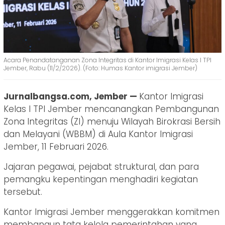
Acara Penandatanganan Zona Integritas di Kantor Imigrasi Kelas I TPI
Jember, Rabu (11/2/2026). (Foto: Humas Kantor imigrasi Jember)
Jurnalbangsa.com, Jember —
Kantor Imigrasi
Kelas I TPI Jember mencanangkan Pembangunan
Zona Integritas (ZI) menuju Wilayah Birokrasi Bersih
dan Melayani (WBBM) di Aula Kantor Imigrasi
Jember, 11 Februari 2026.
Jajaran pegawai, pejabat struktural, dan para
pemangku kepentingan menghadiri kegiatan
tersebut.
Kantor Imigrasi Jember menggerakkan komitmen
membangun tata kelola pemerintahan yang