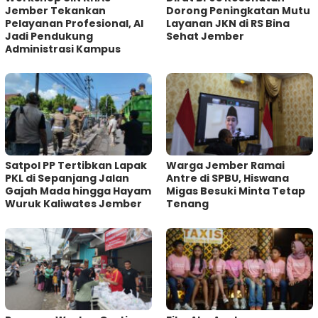
Jember Tekankan
Dorong Peningkatan Mutu
Pelayanan Profesional, AI
Layanan JKN di RS Bina
Jadi Pendukung
Sehat Jember
Administrasi Kampus
Satpol PP Tertibkan Lapak
Warga Jember Ramai
PKL di Sepanjang Jalan
Antre di SPBU, Hiswana
Gajah Mada hingga Hayam
Migas Besuki Minta Tetap
Wuruk Kaliwates Jember
Tenang