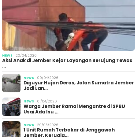
NEWS
20/04/2026
Aksi Anak di Jember Kejar Layangan Berujung Tewas
…
NEWS
09/04/2026
Diguyur Hujan Deras, Jalan Sumatra Jember
Jadi Lan…
NEWS
01/04/2026
Warga Jember Ramai Mengantre di SPBU
Usai Ada Isu …
NEWS
29/03/2026
1 Unit Rumah Terbakar di Jenggawah
Jember, Kerugia…