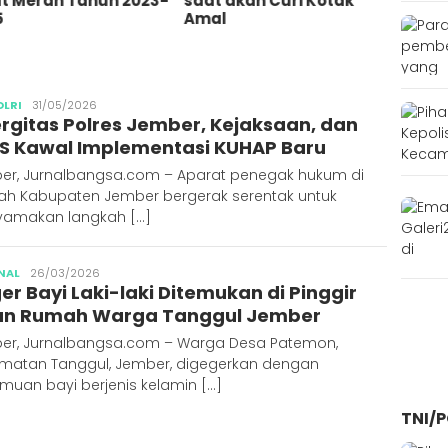
 akan Curi Kotak
Tersinggung Bullying
Ajun
l
Semasa Kecil
Publisher
OLRI
31/05/2026
ergitas Polres Jember, Kejaksaan, dan
S Kawal Implementasi KUHAP Baru
er, Jurnalbangsa.com – Aparat penegak hukum di
yah Kabupaten Jember bergerak serentak untuk
amakan langkah […]
Publisher
NAL
26/03/2026
er Bayi Laki-laki Ditemukan di Pinggir
an Rumah Warga Tanggul Jember
er, Jurnalbangsa.com – Warga Desa Patemon,
matan Tanggul, Jember, digegerkan dengan
muan bayi berjenis kelamin […]
TNI/P