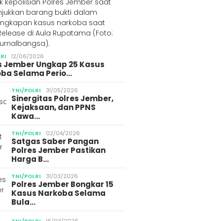
LRI
12/06/2026
s Jember Ungkap 25 Kasus
ba Selama Perio…
TNI/POLRI
31/05/2026
Sinergitas Polres Jember,
Kejaksaan, dan PPNS
Kawa…
TNI/POLRI
02/04/2026
Satgas Saber Pangan
Polres Jember Pastikan
Harga B…
TNI/POLRI
31/03/2026
Polres Jember Bongkar 15
Kasus Narkoba Selama
Bula…