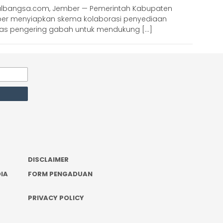
albangsa.com, Jember — Pemerintah Kabupaten
er menyiapkan skema kolaborasi penyediaan
litas pengering gabah untuk mendukung […]
DISCLAIMER
IA
FORM PENGADUAN
PRIVACY POLICY