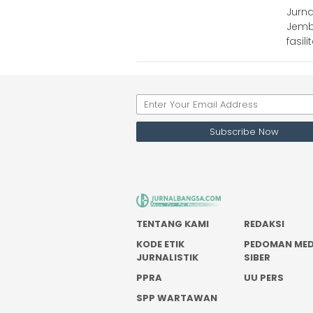
Jurn
Jemb
fasi
TENTANG KAMI
REDAKSI
KODE ETIK
PEDOMAN MED
JURNALISTIK
SIBER
PPRA
UU PERS
SPP WARTAWAN