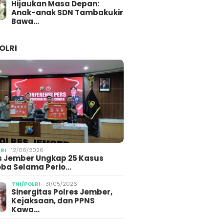
Hijaukan Masa Depan:
Anak-anak SDN Tambakukir
Bawa…
OLRI
LRI
12/06/2026
s Jember Ungkap 25 Kasus
ba Selama Perio…
TNI/POLRI
31/05/2026
Sinergitas Polres Jember,
Kejaksaan, dan PPNS
Kawa…