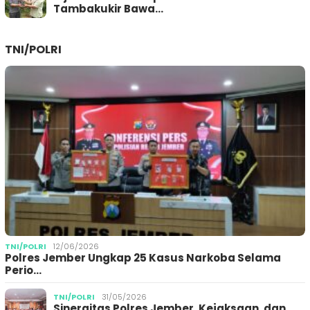
Tambakukir Bawa…
TNI/POLRI
TNI/POLRI
12/06/2026
Polres Jember Ungkap 25 Kasus Narkoba Selama
Perio…
TNI/POLRI
31/05/2026
Sinergitas Polres Jember, Kejaksaan, dan