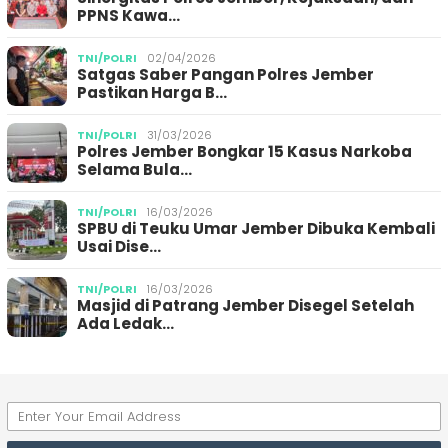
PPNS Kawa…
TNI/POLRI
02/04/2026
Satgas Saber Pangan Polres Jember
Pastikan Harga B…
TNI/POLRI
31/03/2026
Polres Jember Bongkar 15 Kasus Narkoba
Selama Bula…
TNI/POLRI
16/03/2026
SPBU di Teuku Umar Jember Dibuka Kembali
Usai Dise…
TNI/POLRI
16/03/2026
Masjid di Patrang Jember Disegel Setelah
Ada Ledak…