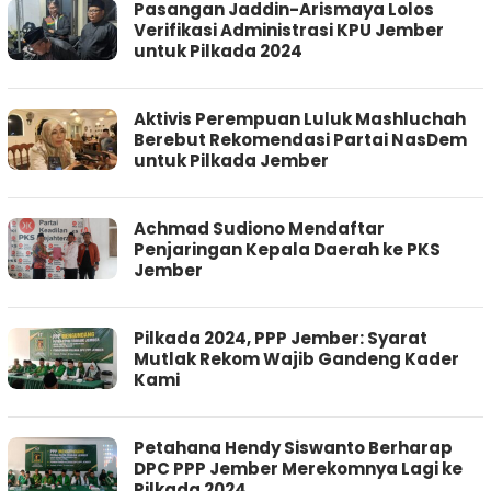
Pasangan Jaddin-Arismaya Lolos
Verifikasi Administrasi KPU Jember
untuk Pilkada 2024
Aktivis Perempuan Luluk Mashluchah
Berebut Rekomendasi Partai NasDem
untuk Pilkada Jember
Achmad Sudiono Mendaftar
Penjaringan Kepala Daerah ke PKS
Jember
Pilkada 2024, PPP Jember: Syarat
Mutlak Rekom Wajib Gandeng Kader
Kami
Petahana Hendy Siswanto Berharap
DPC PPP Jember Merekomnya Lagi ke
Pilkada 2024