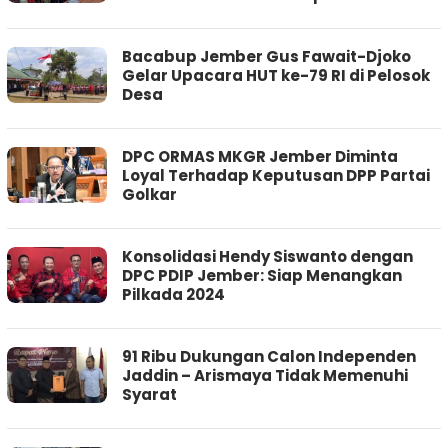
Bacabup Jember Gus Fawait-Djoko
Gelar Upacara HUT ke-79 RI di Pelosok
Desa
DPC ORMAS MKGR Jember Diminta
Loyal Terhadap Keputusan DPP Partai
Golkar
Konsolidasi Hendy Siswanto dengan
DPC PDIP Jember: Siap Menangkan
Pilkada 2024
91 Ribu Dukungan Calon Independen
Jaddin – Arismaya Tidak Memenuhi
Syarat