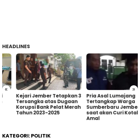
HEADLINES
«
»
Kejari Jember Tetapkan 3
Pria Asal Lumajang
Tersangka atas Dugaan
Tertangkap Warga
Korupsi Bank Pelat Merah
Sumberbaru Jember
Tahun 2023-2025
saat akan Curi Kotak
Amal
KATEGORI:
POLITIK