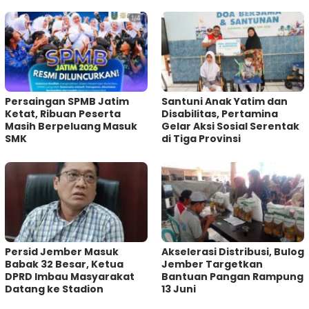
Persaingan SPMB Jatim
Santuni Anak Yatim dan
Ketat, Ribuan Peserta
Disabilitas, Pertamina
Masih Berpeluang Masuk
Gelar Aksi Sosial Serentak
SMK
di Tiga Provinsi
Persid Jember Masuk
Akselerasi Distribusi, Bulog
Babak 32 Besar, Ketua
Jember Targetkan
DPRD Imbau Masyarakat
Bantuan Pangan Rampung
Datang ke Stadion
13 Juni