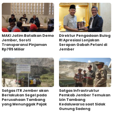
MAKI Jatim Batalkan Demo
Direktur Pengadaan Bulog
Jember, Soroti
RI Apresiasi Lonjakan
Transparansi Pinjaman
Serapan Gabah Petani di
Rp785 Miliar
Jember
Satgas ITR Jember akan
Satgas Infrastruktur
Berlakukan Segel pada
Pemkab Jember Temukan
Perusahaan Tambang
Izin Tambang
yang Menunggak Pajak
Kedaluwarsa saat Sidak
Gunung Sadeng