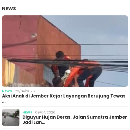
NEWS
NEWS
20/04/2026
Aksi Anak di Jember Kejar Layangan Berujung Tewas
…
NEWS
09/04/2026
Diguyur Hujan Deras, Jalan Sumatra Jember
Jadi Lan…