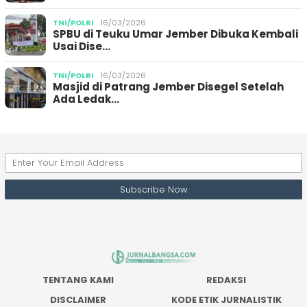
TNI/POLRI
16/03/2026
SPBU di Teuku Umar Jember Dibuka Kembali
Usai Dise…
TNI/POLRI
16/03/2026
Masjid di Patrang Jember Disegel Setelah
Ada Ledak…
TENTANG KAMI
REDAKSI
DISCLAIMER
KODE ETIK JURNALISTIK