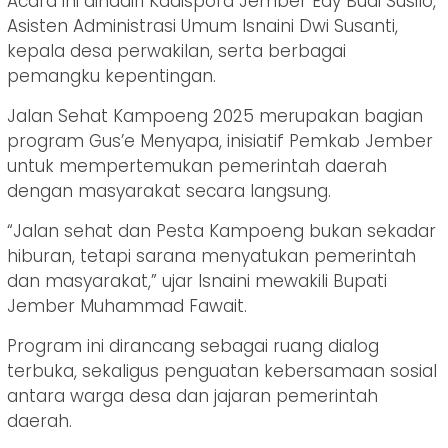
Acara ini dihadiri Kadispora Jember Edy Budi Susilo,
Asisten Administrasi Umum Isnaini Dwi Susanti,
kepala desa perwakilan, serta berbagai
pemangku kepentingan.
Jalan Sehat Kampoeng 2025 merupakan bagian
program Gus’e Menyapa, inisiatif Pemkab Jember
untuk mempertemukan pemerintah daerah
dengan masyarakat secara langsung.
“Jalan sehat dan Pesta Kampoeng bukan sekadar
hiburan, tetapi sarana menyatukan pemerintah
dan masyarakat,” ujar Isnaini mewakili Bupati
Jember Muhammad Fawait.
Program ini dirancang sebagai ruang dialog
terbuka, sekaligus penguatan kebersamaan sosial
antara warga desa dan jajaran pemerintah
daerah.