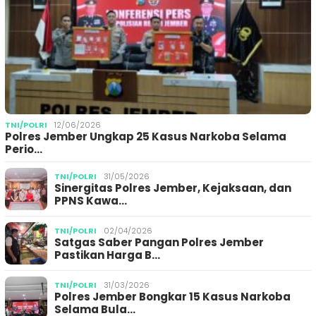
TNI/POLRI
12/06/2026
Polres Jember Ungkap 25 Kasus Narkoba Selama
Perio…
TNI/POLRI
31/05/2026
Sinergitas Polres Jember, Kejaksaan, dan
PPNS Kawa…
TNI/POLRI
02/04/2026
Satgas Saber Pangan Polres Jember
Pastikan Harga B…
TNI/POLRI
31/03/2026
Polres Jember Bongkar 15 Kasus Narkoba
Selama Bula…