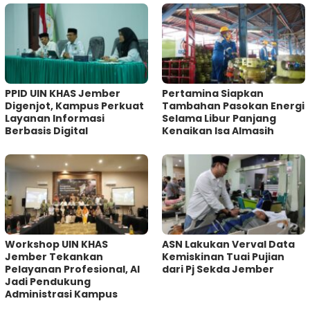
PPID UIN KHAS Jember
Pertamina Siapkan
Digenjot, Kampus Perkuat
Tambahan Pasokan Energi
Layanan Informasi
Selama Libur Panjang
Berbasis Digital
Kenaikan Isa Almasih
Workshop UIN KHAS
ASN Lakukan Verval Data
Jember Tekankan
Kemiskinan Tuai Pujian
Pelayanan Profesional, AI
dari Pj Sekda Jember
Jadi Pendukung
Administrasi Kampus