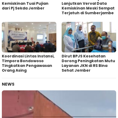
Kemiskinan Tuai Pujian
Lanjutkan Verval Data
dari Pj Sekda Jember
Kemiskinan Meski Sempat
Terjatuh di Sumberjambe
Koordinasi Lintas Instansi,
Dirut BPJS Kesehatan
Timpora Bondowoso
Dorong Peningkatan Mutu
Tingkatkan Pengawasan
Layanan JKN di RS Bina
Orang Asing
Sehat Jember
NEWS