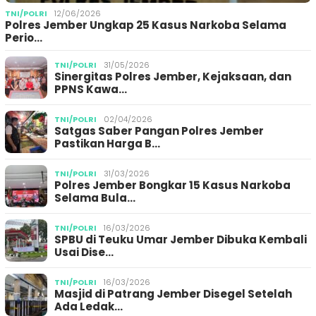
TNI/POLRI
12/06/2026
Polres Jember Ungkap 25 Kasus Narkoba Selama
Perio…
TNI/POLRI
31/05/2026
Sinergitas Polres Jember, Kejaksaan, dan
PPNS Kawa…
TNI/POLRI
02/04/2026
Satgas Saber Pangan Polres Jember
Pastikan Harga B…
TNI/POLRI
31/03/2026
Polres Jember Bongkar 15 Kasus Narkoba
Selama Bula…
TNI/POLRI
16/03/2026
SPBU di Teuku Umar Jember Dibuka Kembali
Usai Dise…
TNI/POLRI
16/03/2026
Masjid di Patrang Jember Disegel Setelah
Ada Ledak…