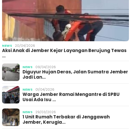
NEWS
20/04/2026
Aksi Anak di Jember Kejar Layangan Berujung Tewas
…
NEWS
09/04/2026
Diguyur Hujan Deras, Jalan Sumatra Jember
Jadi Lan…
NEWS
01/04/2026
Warga Jember Ramai Mengantre di SPBU
Usai Ada Isu …
NEWS
29/03/2026
1 Unit Rumah Terbakar di Jenggawah
Jember, Kerugia…