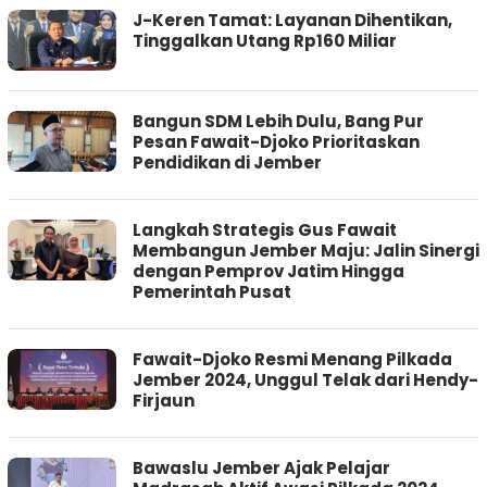
J-Keren Tamat: Layanan Dihentikan,
Tinggalkan Utang Rp160 Miliar
Bangun SDM Lebih Dulu, Bang Pur
Pesan Fawait-Djoko Prioritaskan
Pendidikan di Jember
Langkah Strategis Gus Fawait
Membangun Jember Maju: Jalin Sinergi
dengan Pemprov Jatim Hingga
Pemerintah Pusat
Fawait-Djoko Resmi Menang Pilkada
Jember 2024, Unggul Telak dari Hendy-
Firjaun
Bawaslu Jember Ajak Pelajar