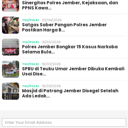
Sinergitas Polres Jember, Kejaksaan, dan
PPNS Kawa…
TNI/POLRI
02/04/2026
Satgas Saber Pangan Polres Jember
Pastikan Harga B…
TNI/POLRI
31/03/2026
Polres Jember Bongkar 15 Kasus Narkoba
Selama Bula…
TNI/POLRI
16/03/2026
SPBU di Teuku Umar Jember Dibuka Kembali
Usai Dise…
TNI/POLRI
16/03/2026
Masjid di Patrang Jember Disegel Setelah
Ada Ledak…