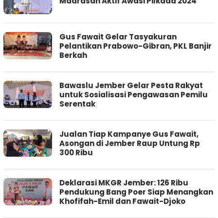
Madrasah Aktif Awasi Pilkada 2024
Gus Fawait Gelar Tasyakuran
Pelantikan Prabowo-Gibran, PKL Banjir
Berkah
Bawaslu Jember Gelar Pesta Rakyat
untuk Sosialisasi Pengawasan Pemilu
Serentak
Jualan Tiap Kampanye Gus Fawait,
Asongan di Jember Raup Untung Rp
300 Ribu
Deklarasi MKGR Jember: 126 Ribu
Pendukung Bang Poer Siap Menangkan
Khofifah-Emil dan Fawait-Djoko