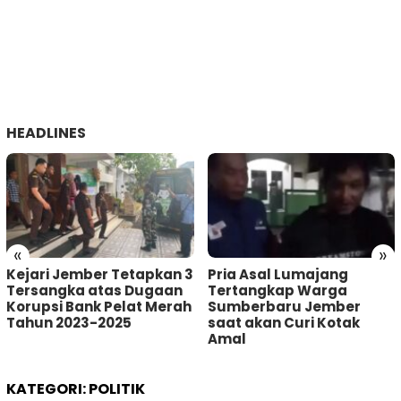
HEADLINES
«
»
Kejari Jember Tetapkan 3
Pria Asal Lumajang
Tersangka atas Dugaan
Tertangkap Warga
Korupsi Bank Pelat Merah
Sumberbaru Jember
Tahun 2023-2025
saat akan Curi Kotak
Amal
KATEGORI:
POLITIK