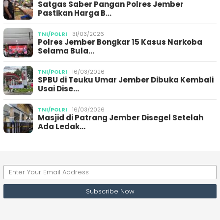
Satgas Saber Pangan Polres Jember
Pastikan Harga B…
TNI/POLRI
31/03/2026
Polres Jember Bongkar 15 Kasus Narkoba
Selama Bula…
TNI/POLRI
16/03/2026
SPBU di Teuku Umar Jember Dibuka Kembali
Usai Dise…
TNI/POLRI
16/03/2026
Masjid di Patrang Jember Disegel Setelah
Ada Ledak…