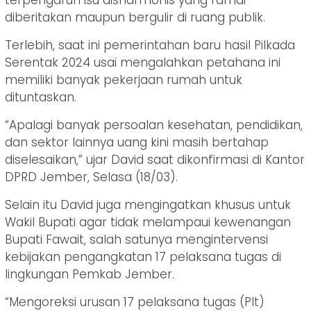
terpengaruh isu disharmonis yang ramai
diberitakan maupun bergulir di ruang publik.
Terlebih, saat ini pemerintahan baru hasil Pilkada
Serentak 2024 usai mengalahkan petahana ini
memiliki banyak pekerjaan rumah untuk
dituntaskan.
“Apalagi banyak persoalan kesehatan, pendidikan,
dan sektor lainnya uang kini masih bertahap
diselesaikan,” ujar David saat dikonfirmasi di Kantor
DPRD Jember, Selasa (18/03).
Selain itu David juga mengingatkan khusus untuk
Wakil Bupati agar tidak melampaui kewenangan
Bupati Fawait, salah satunya mengintervensi
kebijakan pengangkatan 17 pelaksana tugas di
lingkungan Pemkab Jember.
“Mengoreksi urusan 17 pelaksana tugas (Plt)