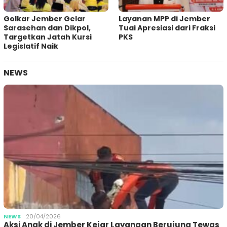
Golkar Jember Gelar
Layanan MPP di Jember
Sarasehan dan Dikpol,
Tuai Apresiasi dari Fraksi
Targetkan Jatah Kursi
PKS
Legislatif Naik
NEWS
NEWS
20/04/2026
Aksi Anak di Jember Kejar Layangan Berujung Tewas