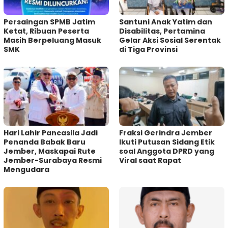
Persaingan SPMB Jatim
Santuni Anak Yatim dan
Ketat, Ribuan Peserta
Disabilitas, Pertamina
Masih Berpeluang Masuk
Gelar Aksi Sosial Serentak
SMK
di Tiga Provinsi
Hari Lahir Pancasila Jadi
Fraksi Gerindra Jember
Penanda Babak Baru
Ikuti Putusan Sidang Etik
Jember, Maskapai Rute
soal Anggota DPRD yang
Jember-Surabaya Resmi
Viral saat Rapat
Mengudara