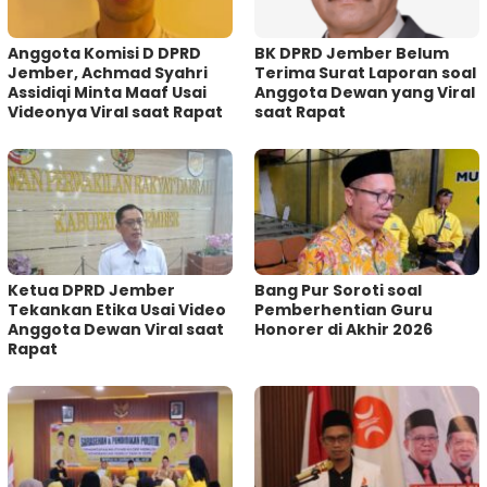
Anggota Komisi D DPRD
BK DPRD Jember Belum
Jember, Achmad Syahri
Terima Surat Laporan soal
Assidiqi Minta Maaf Usai
Anggota Dewan yang Viral
Videonya Viral saat Rapat
saat Rapat
Ketua DPRD Jember
Bang Pur Soroti soal
Tekankan Etika Usai Video
Pemberhentian Guru
Anggota Dewan Viral saat
Honorer di Akhir 2026
Rapat