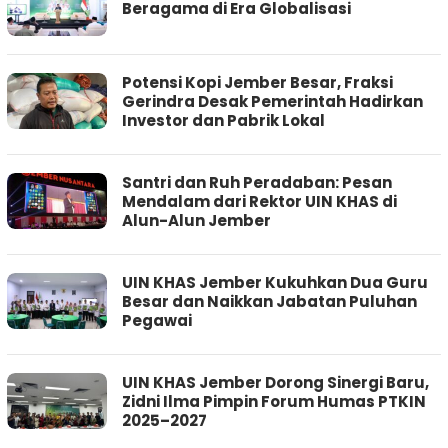
Beragama di Era Globalisasi
Potensi Kopi Jember Besar, Fraksi
Gerindra Desak Pemerintah Hadirkan
Investor dan Pabrik Lokal
Santri dan Ruh Peradaban: Pesan
Mendalam dari Rektor UIN KHAS di
Alun-Alun Jember
UIN KHAS Jember Kukuhkan Dua Guru
Besar dan Naikkan Jabatan Puluhan
Pegawai
UIN KHAS Jember Dorong Sinergi Baru,
Zidni Ilma Pimpin Forum Humas PTKIN
2025–2027