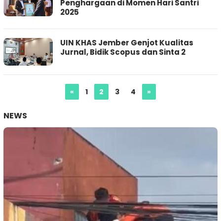
Penghargaan di Momen Hari Santri
2025
UIN KHAS Jember Genjot Kualitas
Jurnal, Bidik Scopus dan Sinta 2
«
1
2
3
4
»
NEWS