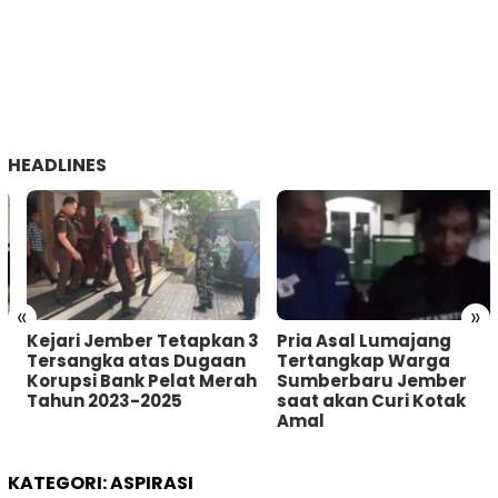
HEADLINES
«
»
Kejari Jember Tetapkan 3
Pria Asal Lumajang
Tersangka atas Dugaan
Tertangkap Warga
Korupsi Bank Pelat Merah
Sumberbaru Jember
Tahun 2023-2025
saat akan Curi Kotak
Amal
KATEGORI:
ASPIRASI