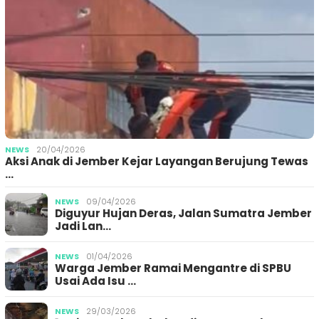
NEWS
20/04/2026
Aksi Anak di Jember Kejar Layangan Berujung Tewas
…
NEWS
09/04/2026
Diguyur Hujan Deras, Jalan Sumatra Jember
Jadi Lan…
NEWS
01/04/2026
Warga Jember Ramai Mengantre di SPBU
Usai Ada Isu …
NEWS
29/03/2026