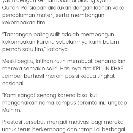
yakin dengan kemampuan di bidang syarhil
Qur’an. Persiapan dilakukan dengan latihan vokal,
pendalaman materi, serta membangun
kekompakan tim.
“Tantangan paling sulit adalah membangun
kekompakan karena sebelumnya kami belum
pernah satu tim,” katanya.
Meski begitu, latihan rutin membuat penampilan
mereka semakin solid. Hasilnya, tim KPI UIN KHAS
Jember berhasil meraih posisi kedua tingkat
nasional.
“Kami sangat senang karena bisa ikut
mengenalkan nama kampus tercinta ini,” ungkap
Mulhim.
Prestasi tersebut menjadi motivasi bagi mereka
untuk terus berkembang dan tampil di berbagai