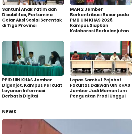
Santuni Anak Yatim dan
MAN 2 Jember
Disabilitas, Pertamina
Berkontribusi Besar pada
Gelar Aksi Sosial Serentak
PMB UIN KHAS 2026,
di Tiga Provinsi
Kampus Siapkan
Kolaborasi Berkelanjutan
PPID UIN KHAS Jember
Lepas Sambut Pejabat
Digenjot, Kampus Perkuat
Fakultas Dakwah UIN KHAS
Layanan Informasi
Jember Jadi Momentum
Berbasis Digital
Penguatan Prodi Unggul
NEWS