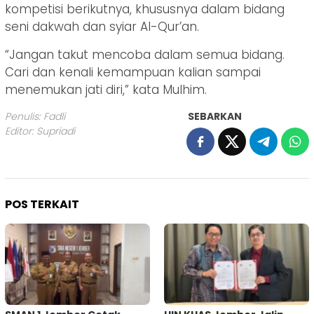
kompetisi berikutnya, khususnya dalam bidang
seni dakwah dan syiar Al-Qur’an.
“Jangan takut mencoba dalam semua bidang.
Cari dan kenali kemampuan kalian sampai
menemukan jati diri,” kata Mulhim.
Penulis: Fadli
SEBARKAN
Editor: Supriadi
POS TERKAIT