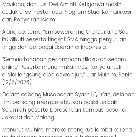
Maulana, dan Lusi Dwi Amiati. Ketiganya masih
duduk di semester dua Program Studi Komunikasi
dan Penyiaran Islam.
Ajang bertema “Empowerening the Qur’anic Soul”
itu diikuti peserta tingkat SMA hingga perguruan
tinggi dari berbagai daerah di Indonesia.
“Semua tahapan perlombaan dilakukan secara
online. Peserta mengirimkan hasil karya untuk
dinilai langsung oleh dewan juri,” ujar Mulhim, Senin
(12/5/2026).
Dalam cabang Musabaqah Syarhil Qur’an, delapan
tim bersaing memperebutkan posisi terbaik.
Sejumlah peserta berasal dari kampus besar di
Jakarta dan Malang.
Menurut Mulhim, mereka mengikuti lomba karena