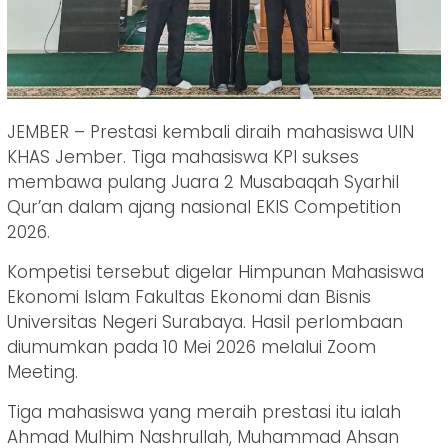
JEMBER – Prestasi kembali diraih mahasiswa UIN
KHAS Jember. Tiga mahasiswa KPI sukses
membawa pulang Juara 2 Musabaqah Syarhil
Qur’an dalam ajang nasional EKIS Competition
2026.
Kompetisi tersebut digelar Himpunan Mahasiswa
Ekonomi Islam Fakultas Ekonomi dan Bisnis
Universitas Negeri Surabaya. Hasil perlombaan
diumumkan pada 10 Mei 2026 melalui Zoom
Meeting.
Tiga mahasiswa yang meraih prestasi itu ialah
Ahmad Mulhim Nashrullah, Muhammad Ahsan