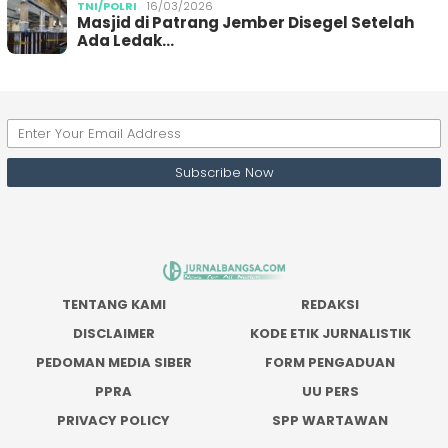
TNI/POLRI
16/03/2026
Masjid di Patrang Jember Disegel Setelah
Ada Ledak…
TENTANG KAMI
REDAKSI
DISCLAIMER
KODE ETIK JURNALISTIK
PEDOMAN MEDIA SIBER
FORM PENGADUAN
PPRA
UU PERS
PRIVACY POLICY
SPP WARTAWAN